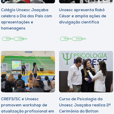
Colégio Unoesc Joaçaba
Unoesc apresenta Robô
celebra o Dia dos Pais com
César e amplia ações de
apresentações e
divulgação científica
homenagens
Notícia
Colégios
Notícia
Inovação
CREF3/SC e Unoesc
Curso de Psicologia da
promovem workshop de
Unoesc Joaçaba realiza 2ª
atualização profissional em
Cerimônia do Botton