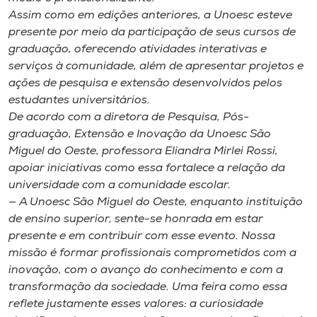
Museu
Assim como em edições anteriores, a Unoesc esteve
presente por meio da participação de seus cursos de
Unoesc
graduação, oferecendo atividades interativas e
serviços à comunidade, além de apresentar projetos e
Store
ações de pesquisa e extensão desenvolvidos pelos
estudantes universitários.
De acordo com a diretora de Pesquisa, Pós-
graduação, Extensão e Inovação da Unoesc São
Selecione
o idioma
Miguel do Oeste, professora Eliandra Mirlei Rossi,
apoiar iniciativas como essa fortalece a relação da
universidade com a comunidade escolar.
— A Unoesc São Miguel do Oeste, enquanto instituição
A+
de ensino superior, sente-se honrada em estar
A-
presente e em contribuir com esse evento. Nossa
missão é formar profissionais comprometidos com a
inovação, com o avanço do conhecimento e com a
transformação da sociedade. Uma feira como essa
reflete justamente esses valores: a curiosidade