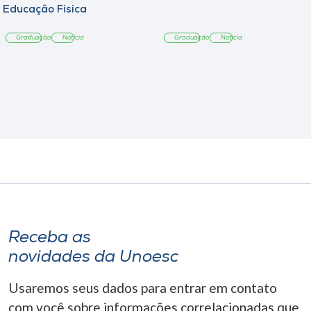
Educação Física
Graduação
Notícia
Graduação
Notícia
Receba as
novidades da Unoesc
Usaremos seus dados para entrar em contato
com você sobre informações correlacionadas que