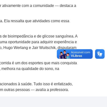
ar ativamente com a comunidade — destaca a
ca. Ela ressalta que atividades como essa
es de bioimpedância e de glicose sanguínea. A
 uma oportunidade para adquirir experiência e
o, Hugo Werlang e Jair Wuitschik, disputaram
corrida é um dos esportes que mais conquista
l, melhora na qualidade do sono, na
acionados à saúde. Tudo isso é enfatizado,
em outras pessoas — avalia a professora.