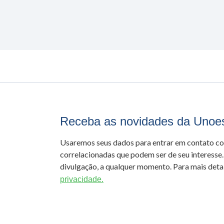
Receba as novidades da Unoe
Usaremos seus dados para entrar em contato c
correlacionadas que podem ser de seu interesse.
divulgação, a qualquer momento. Para mais detal
privacidade.