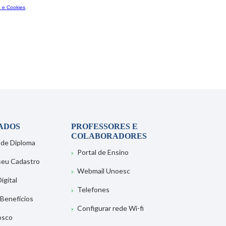
ADOS
PROFESSORES E
COLABORADORES
 de Diploma
Portal de Ensino
 seu Cadastro
Webmail Unoesc
igital
Telefones
 Benefícios
Configurar rede Wi-fi
osco