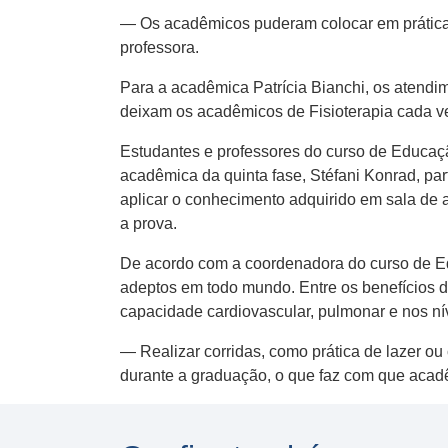
— Os acadêmicos puderam colocar em prática 
professora.
Para a acadêmica Patrícia Bianchi, os atendim
deixam os acadêmicos de Fisioterapia cada ve
Estudantes e professores do curso de Educaçã
acadêmica da quinta fase, Stéfani Konrad, par
aplicar o conhecimento adquirido em sala de 
a prova.
De acordo com a coordenadora do curso de Edu
adeptos em todo mundo. Entre os benefícios de
capacidade cardiovascular, pulmonar e nos nív
— Realizar corridas, como prática de lazer ou
durante a graduação, o que faz com que acadê