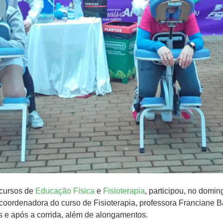
 cursos de
Educação Física
e
Fisioterapia
, participou, no domi
 coordenadora do curso de Fisioterapia, professora Franciane Ba
s e após a corrida, além de alongamentos.