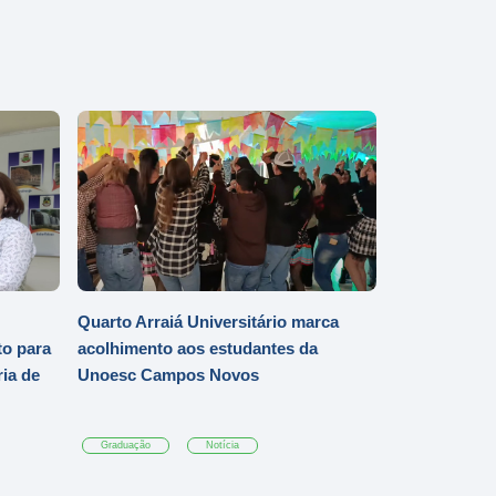
Quarto Arraiá Universitário marca
o para
acolhimento aos estudantes da
ia de
Unoesc Campos Novos
Graduação
Notícia