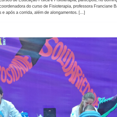
 coordenadora do curso de Fisioterapia, professora Franciane Ba
s e após a corrida, além de alongamentos. […]