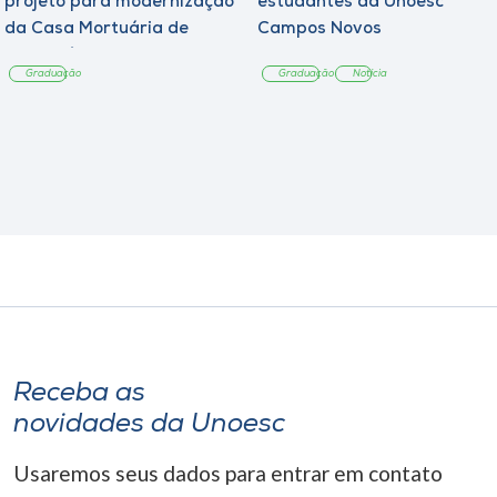
projeto para modernização
estudantes da Unoesc
da Casa Mortuária de
Campos Novos
Tangará
Graduação
Graduação
Notícia
Receba as
novidades da Unoesc
Usaremos seus dados para entrar em contato