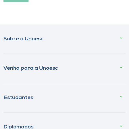
Sobre a Unoesc
Venha para a Unoesc
Estudantes
Diplomados