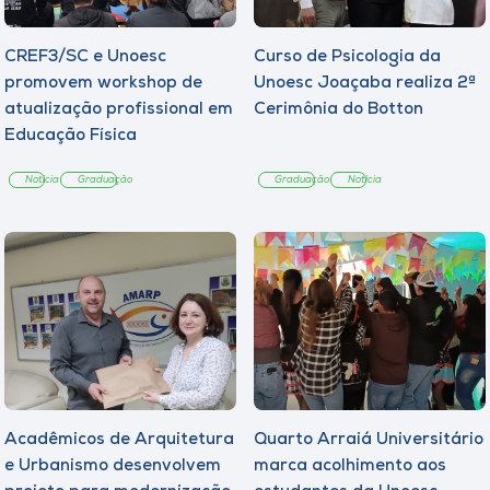
CREF3/SC e Unoesc
Curso de Psicologia da
promovem workshop de
Unoesc Joaçaba realiza 2ª
atualização profissional em
Cerimônia do Botton
Educação Física
Notícia
Graduação
Graduação
Notícia
Acadêmicos de Arquitetura
Quarto Arraiá Universitário
e Urbanismo desenvolvem
marca acolhimento aos