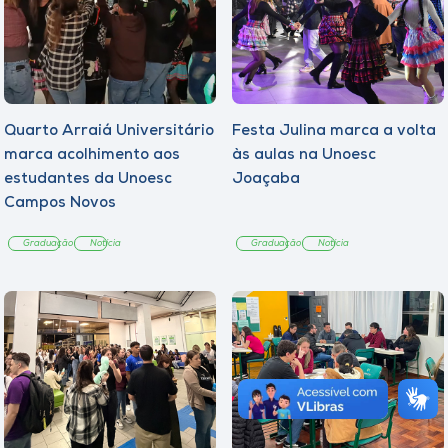
Quarto Arraiá Universitário
Festa Julina marca a volta
marca acolhimento aos
às aulas na Unoesc
estudantes da Unoesc
Joaçaba
Campos Novos
Graduação
Notícia
Graduação
Notícia