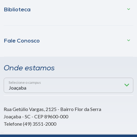
Biblioteca
Fale Conosco
Onde estamos
Selecione o campus
Rua Getúlio Vargas, 2125 - Bairro Flor da Serra
Joaçaba - SC - CEP 89600-000
Telefone (49) 3551-2000