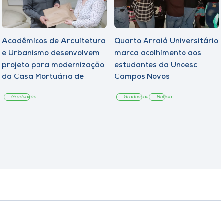
Acadêmicos de Arquitetura
Quarto Arraiá Universitário
e Urbanismo desenvolvem
marca acolhimento aos
projeto para modernização
estudantes da Unoesc
da Casa Mortuária de
Campos Novos
Tangará
Graduação
Graduação
Notícia