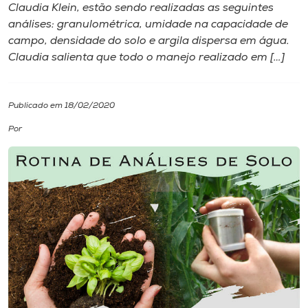
Claudia Klein, estão sendo realizadas as seguintes
análises: granulométrica, umidade na capacidade de
I.nova
campo, densidade do solo e argila dispersa em água.
Claudia salienta que todo o manejo realizado em […]
Diplomados
Publicado em 18/02/2020
Cultura
Por
CPA
Biblioteca
Editora
Rádio