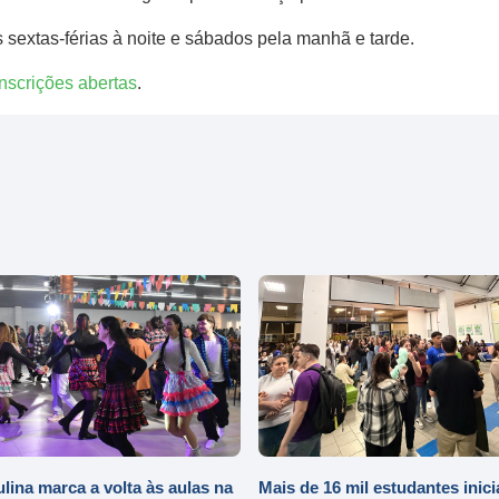
 sextas-férias à noite e sábados pela manhã e tarde.
nscrições abertas
.
ulina marca a volta às aulas na
Mais de 16 mil estudantes inic