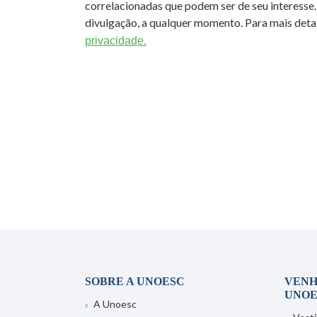
correlacionadas que podem ser de seu interesse.
divulgação, a qualquer momento. Para mais detal
privacidade.
SOBRE A UNOESC
VENH
UNOE
A Unoesc