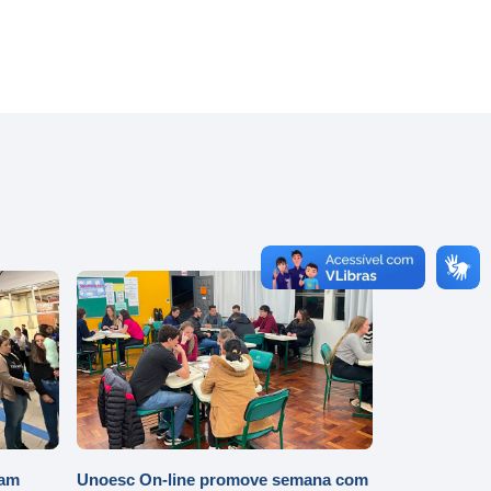
iam
Unoesc On-line promove semana com