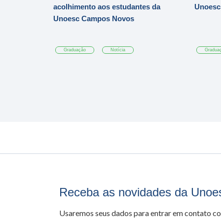
acolhimento aos estudantes da
Unoesc
Unoesc Campos Novos
Graduação
Notícia
Gradua
Receba as novidades da Unoe
Usaremos seus dados para entrar em contato c