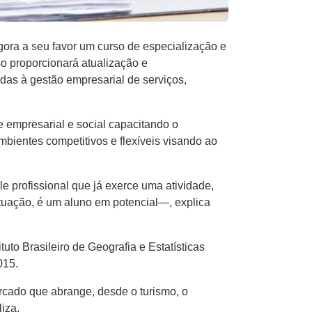
gora a seu favor um curso de especialização e
o proporcionará atualização e
das à gestão empresarial de serviços,
e empresarial e social capacitando o
bientes competitivos e flexíveis visando ao
 profissional que já exerce uma atividade,
atuação, é um aluno em potencial—, explica
uto Brasileiro de Geografia e Estatísticas
015.
ercado que abrange, desde o turismo, o
iza.