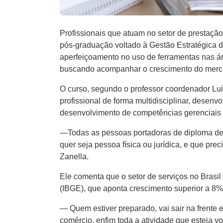
Profissionais que atuam no setor de prestaçã
pós-graduação voltado à Gestão Estratégica d
aperfeiçoamento no uso de ferramentas nas ár
buscando acompanhar o crescimento do mercad
O curso, segundo o professor coordenador Luiz
profissional de forma multidisciplinar, dese
desenvolvimento de competências gerenciais v
—Todas as pessoas portadoras de diploma de g
quer seja pessoa física ou jurídica, e que pr
Zanella.
Ele comenta que o setor de serviços no Brasil
(IBGE), que aponta crescimento superior a 8
— Quem estiver preparado, vai sair na frente 
comércio, enfim toda a atividade que esteja vo