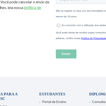
 Você pode cancelar o envio da
hes, leia nossa
política de
A PARA A
ESTUDANTES
DIPLOM
SC
Portal de Ensino
Consulta