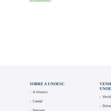
SOBRE A UNOESC
VENH
UNOE
A Unoesc
Vesti
Campi
Sist
Setores