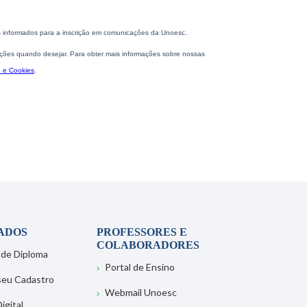
ADOS
PROFESSORES E
COLABORADORES
 de Diploma
Portal de Ensino
 seu Cadastro
Webmail Unoesc
igital