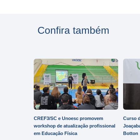
Confira também
CREF3/SC e Unoesc promovem
Curso d
workshop de atualização profissional
Joaçaba
em Educação Física
Botton