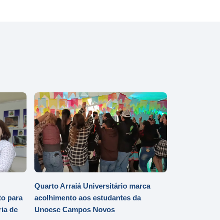
Quarto Arraiá Universitário marca
o para
acolhimento aos estudantes da
ia de
Unoesc Campos Novos