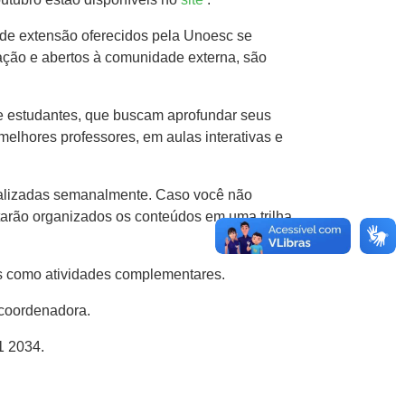
 de extensão oferecidos pela Unoesc se
ação e abertos à comunidade externa, são
e estudantes, que buscam aprofundar seus
lhores professores, em aulas interativas e
realizadas semanalmente. Caso você não
starão organizados os conteúdos em uma trilha
s como atividades complementares.
 coordenadora.
1 2034.