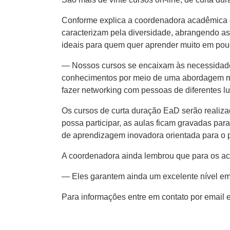
Conforme explica a coordenadora acadêmica d
caracterizam pela diversidade, abrangendo as
ideais para quem quer aprender muito em pou
— Nossos cursos se encaixam às necessidades
conhecimentos por meio de uma abordagem mai
fazer networking com pessoas de diferentes l
Os cursos de curta duração EaD serão realiza
possa participar, as aulas ficam gravadas par
de aprendizagem inovadora orientada para o p
A coordenadora ainda lembrou que para os a
— Eles garantem ainda um excelente nível em 
Para informações entre em contato por email