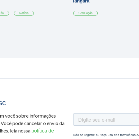
Tangará
ção
Notícia
Graduação
sc
om você sobre informações
 Você pode cancelar o envio da
hes, leia nossa
política de