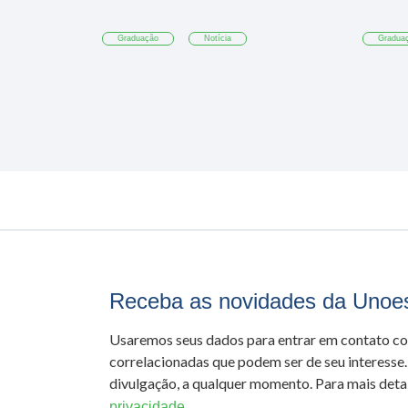
Graduação
Notícia
Gradua
Receba as novidades da Unoe
Usaremos seus dados para entrar em contato c
correlacionadas que podem ser de seu interesse.
divulgação, a qualquer momento. Para mais detal
privacidade.