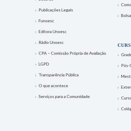
Como
Publicações Legais
Bolsa
Funoesc
Editora Unoesc
Rádio Unoesc
CURS
CPA – Comissão Própria de Avaliação
Grad
LGPD
Pós-
Transparência Pública
Mest
O que acontece
Exte
Serviços para a Comunidade
Curs
Colé