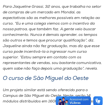
Para Jaqueline Grassi, 32 anos, que trabalha no setor
de compras de um mercado em Mondaí, as
expectativas são as melhores possíveis em relação ao
curso. “Eu e uma colega viemos com o incentivo da
nossa patroa, que também faz. A gente veio buscar
conhecimento. Nunca é demais aprender, os tempos
são outros e temos que procurar qualificação”, diz.
Jaqueline ainda não fez graduação, mas diz que esse
curso pode incentivá-la a ingressar num curso
superior. “Estou sempre em contato com os
representantes de vendas, sou bastante comunicativa,
quem sabe não faça depois uma graduação”, revela.
O curso de São Miguel do Oeste
Um projeto similar está sendo oferecido para o
Campus de São Miguel do Oeste. Neste, serão 14
módulos distribuídos em 160horas/aula. As vagas são