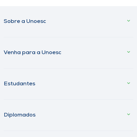
Sobre a Unoesc
Venha para a Unoesc
Estudantes
Diplomados