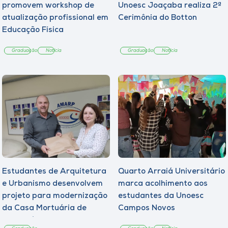
promovem workshop de
Unoesc Joaçaba realiza 2ª
atualização profissional em
Cerimônia do Botton
Educação Física
Graduação
Notícia
Graduação
Notícia
Estudantes de Arquitetura
Quarto Arraiá Universitário
e Urbanismo desenvolvem
marca acolhimento aos
projeto para modernização
estudantes da Unoesc
da Casa Mortuária de
Campos Novos
Tangará