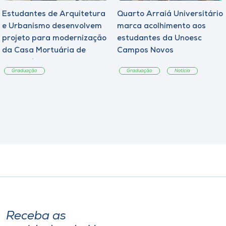
Estudantes de Arquitetura
Quarto Arraiá Universitário
e Urbanismo desenvolvem
marca acolhimento aos
projeto para modernização
estudantes da Unoesc
da Casa Mortuária de
Campos Novos
Tangará
Graduação
Graduação
Notícia
Receba as