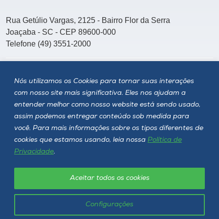
Rua Getúlio Vargas, 2125 - Bairro Flor da Serra
Joaçaba - SC - CEP 89600-000
Telefone (49) 3551-2000
Siga a Unoesc
Nós utilizamos os Cookies para tornar suas interações
com nosso site mais significativa. Eles nos ajudam a
entender melhor como nosso website está sendo usado,
assim podemos entregar conteúdo sob medida para
você. Para mais informações sobre os tipos diferentes de
cookies que estamos usando, leia nossa
Política de
Privacidade
.
Aceitar todos os cookies
Política de privacidade
LGPD
Unoesc © 2026 - Todos os direitos reservados
Configurações