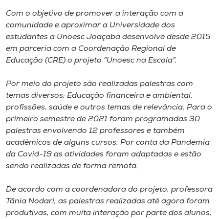
Museu
Com o objetivo de promover a interação com a
comunidade e aproximar a Universidade dos
Unoesc
estudantes a Unoesc Joaçaba desenvolve desde 2015
Store
em parceria com a Coordenação Regional de
Educação (CRE) o projeto “Unoesc na Escola”.
Por meio do projeto são realizadas palestras com
Selecione
temas diversos: Educação financeira e ambiental,
o idioma
profissões, saúde e outros temas de relevância. Para o
primeiro semestre de 2021 foram programadas 30
palestras envolvendo 12 professores e também
acadêmicos de alguns cursos. Por conta da Pandemia
A+
da Covid-19 as atividades foram adaptadas e estão
A-
sendo realizadas de forma remota.
De acordo com a coordenadora do projeto, professora
Tânia Nodari, as palestras realizadas até agora foram
produtivas, com muita interação por parte dos alunos,