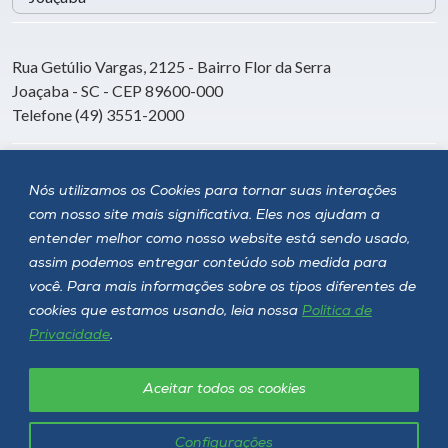
Rua Getúlio Vargas, 2125 - Bairro Flor da Serra
Joaçaba - SC - CEP 89600-000
Telefone (49) 3551-2000
Siga a Unoesc
Nós utilizamos os Cookies para tornar suas interações
com nosso site mais significativa. Eles nos ajudam a
entender melhor como nosso website está sendo usado,
assim podemos entregar conteúdo sob medida para
você. Para mais informações sobre os tipos diferentes de
cookies que estamos usando, leia nossa
Política de
Privacidade
.
Aceitar todos os cookies
Política de privacidade
LGPD
Unoesc © 2026 - Todos os direitos reservados
Configurações