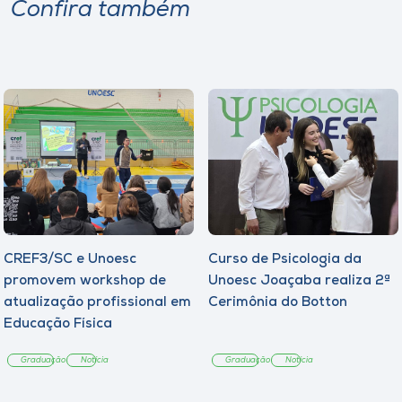
Confira também
CREF3/SC e Unoesc
Curso de Psicologia da
promovem workshop de
Unoesc Joaçaba realiza 2ª
atualização profissional em
Cerimônia do Botton
Educação Física
Graduação
Notícia
Graduação
Notícia