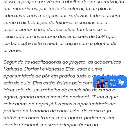
disso, o projeto prevê um trabalho de conscientização
dos motoristas, por meio da colocação de placas
educativas nas margens das rodovias federais, bem
como a distribuição de folderes e sacolas para
acondicionar o lixo dos veículos. Também será
realizado um inventário das emissões de Co2 (gás
carbônico) e feito a neutralização com o plantio de
árvores.
Segundo as idealizadoras do projeto, as acadêmicas
Katiussa Cipriani e Vanessa Eich, esta é uma
oportunidade de pôr em prática tudo o que é visto em
sala de aula. Elas estão felizes pela conquista, pois a
ideia saiu de um trabalho de conclusão de curso e,
agora, ganha uma dimensão nacional. “Tudo o que
colocamos no papel já tivemos a oportunidade de
praticar no trabalho de conclusão de curso e já
obtivemos bons frutos, mas, agora, podemos, em
escala nacional, mostrar a importância da