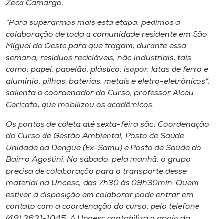
Zeca Camargo.
“Para superarmos mais esta etapa, pedimos a
colaboração de toda a comunidade residente em São
Miguel do Oeste para que tragam, durante essa
semana, resíduos recicláveis, não industriais, tais
como: papel, papelão, plástico, isopor, latas de ferro e
alumínio, pilhas, baterias, metais e eletro-eletrônicos”,
salienta o coordenador do Curso, professor Alceu
Cericato, que mobilizou os acadêmicos.
Os pontos de coleta até sexta-feira são: Coordenação
do Curso de Gestão Ambiental, Posto de Saúde
Unidade da Dengue (Ex-Samu) e Posto de Saúde do
Bairro Agostini. No sábado, pela manhã, o grupo
precisa de colaboração para o transporte desse
material na Unoesc, das 7h30 às 09h30min. Quem
estiver à disposição em colaborar pode entrar em
contato com a coordenação do curso, pelo telefone
(49) 3631-1045. A Unoesc contabiliza o apoio da