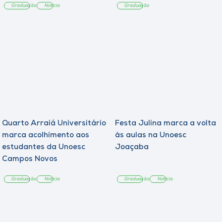
Graduação
Notícia
Graduação
Quarto Arraiá Universitário
Festa Julina marca a volta
marca acolhimento aos
às aulas na Unoesc
estudantes da Unoesc
Joaçaba
Campos Novos
Graduação
Notícia
Graduação
Notícia