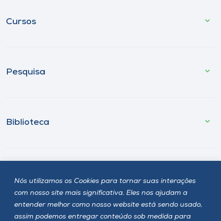
Cursos
Pesquisa
Biblioteca
Fale Conosco
Nós utilizamos os Cookies para tornar suas interações
com nosso site mais significativa. Eles nos ajudam a
entender melhor como nosso website está sendo usado,
Onde estamos
assim podemos entregar conteúdo sob medida para