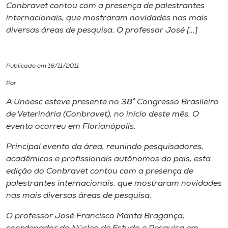
Conbravet contou com a presença de palestrantes
internacionais, que mostraram novidades nas mais
I.nova
diversas áreas de pesquisa. O professor José […]
Diplomados
Publicado em 16/11/2011
Cultura
Por
A Unoesc esteve presente no 38° Congresso Brasileiro
CPA
de Veterinária (Conbravet), no início deste mês. O
evento ocorreu em Florianópolis.
Biblioteca
Principal evento da área, reunindo pesquisadores,
acadêmicos e profissionais autônomos do país, esta
edição do Conbravet contou com a presença de
Editora
palestrantes internacionais, que mostraram novidades
nas mais diversas áreas de pesquisa.
Rádio
O professor José Francisco Manta Bragança,