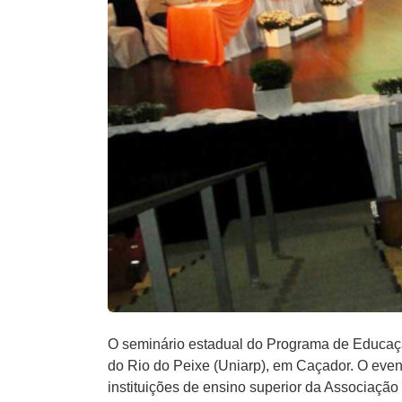
O seminário estadual do Programa de Educação
do Rio do Peixe (Uniarp), em Caçador. O even
instituições de ensino superior da Associaçã