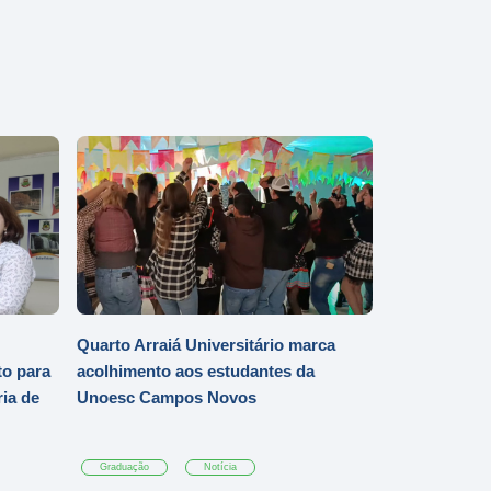
Quarto Arraiá Universitário marca
o para
acolhimento aos estudantes da
ia de
Unoesc Campos Novos
Graduação
Notícia