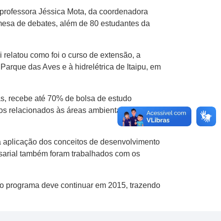
professora Jéssica Mota, da coordenadora
 mesa de debates, além de 80 estudantes da
 relatou como foi o curso de extensão, a
Parque das Aves e à hidrelétrica de Itaipu, em
as, recebe até 70% de bolsa de estudo
os relacionados às áreas ambiental, social e
a aplicação dos conceitos de desenvolvimento
sarial também foram trabalhados com os
o programa deve continuar em 2015, trazendo