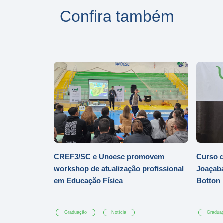
Confira também
CREF3/SC e Unoesc promovem
Curso d
workshop de atualização profissional
Joaçaba
em Educação Física
Botton
Graduação
Notícia
Gradua