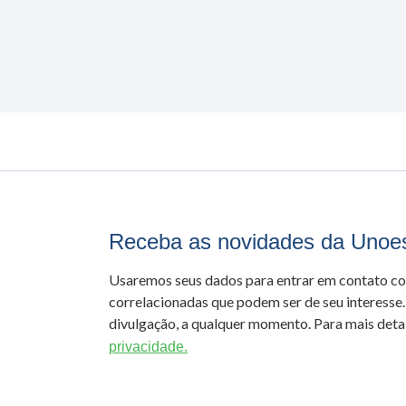
Receba as novidades da Unoe
Usaremos seus dados para entrar em contato c
correlacionadas que podem ser de seu interesse.
divulgação, a qualquer momento. Para mais detal
privacidade.