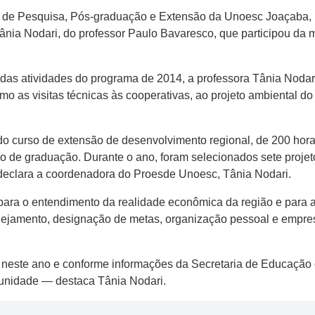
a de Pesquisa, Pós-graduação e Extensão da Unoesc Joaçaba, 
Tânia Nodari, do professor Paulo Bavaresco, que participou da
das atividades do programa de 2014, a professora Tânia Nodari
 as visitas técnicas às cooperativas, ao projeto ambiental do 
do curso de extensão de desenvolvimento regional, de 200 hor
o de graduação. Durante o ano, foram selecionados sete projet
declara a coordenadora do Proesde Unoesc, Tânia Nodari.
para o entendimento da realidade econômica da região e para 
nejamento, designação de metas, organização pessoal e empre
neste ano e conforme informações da Secretaria de Educação 
munidade — destaca Tânia Nodari.