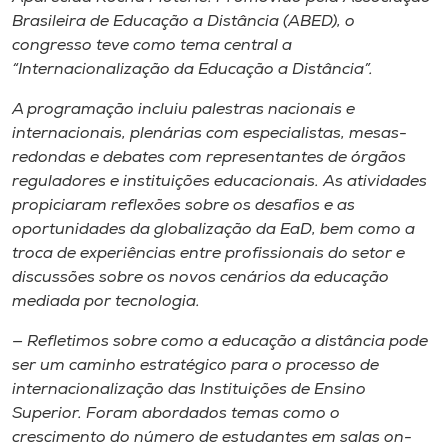
Museu
Brasileira de Educação a Distância (ABED), o
congresso teve como tema central a
Unoesc
“Internacionalização da Educação a Distância”.
Store
A programação incluiu palestras nacionais e
internacionais, plenárias com especialistas, mesas-
redondas e debates com representantes de órgãos
reguladores e instituições educacionais. As atividades
Selecione
propiciaram reflexões sobre os desafios e as
o idioma
oportunidades da globalização da EaD, bem como a
troca de experiências entre profissionais do setor e
discussões sobre os novos cenários da educação
A+
mediada por tecnologia.
A-
— Refletimos sobre como a educação a distância pode
ser um caminho estratégico para o processo de
internacionalização das Instituições de Ensino
Superior. Foram abordados temas como o
crescimento do número de estudantes em salas on-