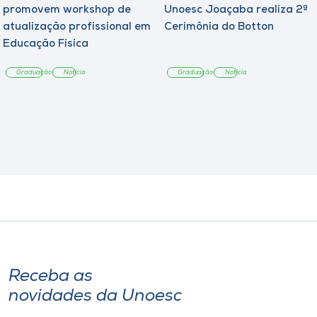
promovem workshop de
Unoesc Joaçaba realiza 2ª
atualização profissional em
Cerimônia do Botton
Educação Física
Graduação
Notícia
Graduação
Notícia
Receba as
novidades da Unoesc