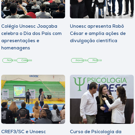
Colégio Unoesc Joaçaba
Unoesc apresenta Robô
celebra o Dia dos Pais com
César e amplia ações de
apresentações e
divulgação científica
homenagens
Notícia
Colégios
Inovação
Notícia
CREF3/SC e Unoesc
Curso de Psicologia da