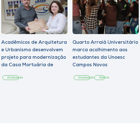
Acadêmicos de Arquitetura
Quarto Arraiá Universitário
e Urbanismo desenvolvem
marca acolhimento aos
projeto para modernização
estudantes da Unoesc
da Casa Mortuária de
Campos Novos
Tangará
Graduação
Graduação
Notícia