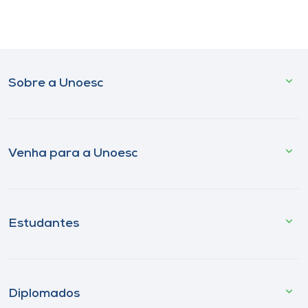
Sobre a Unoesc
Venha para a Unoesc
Estudantes
Diplomados