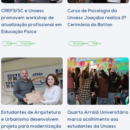
CREF3/SC e Unoesc
Curso de Psicologia da
promovem workshop de
Unoesc Joaçaba realiza 2ª
atualização profissional em
Cerimônia do Botton
Educação Física
Notícia
Graduação
Graduação
Notícia
Estudantes de Arquitetura
Quarto Arraiá Universitário
e Urbanismo desenvolvem
marca acolhimento aos
projeto para modernização
estudantes da Unoesc