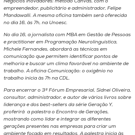
Negócios Inovadores: método Canvas
, com o
empreendedor, publicitário e administrador, Felipe
Mandawalli. A mesma oficina também será oferecida
no dia 16, às 7h, na Unoesc.
No dia 16, a jornalista com MBA em Gestão de Pessoas
e practitioner em Programação Neurolinguística,
Michele Fernandes, abordará as técnicas em
comunicação que permitem identificar pontos de
melhoria e buscar um clima favorável no ambiente de
trabalho. A oficina
Comunicação: o oxigênio no
trabalho
inicia às 7h na CDL.
Para encerrar o 3º Fórum Empresarial, Sidnei Oliveira,
consultor, administrador, e autor de vários livros sobre
liderança e dos best-sellers da série Geração Y,
proferirá a palestra o
Encontro de Gerações
,
mostrando como lidar e integrar as diferentes
gerações presentes nas empresas para criar um
ambiente focado em resultados. A palestra inicia às