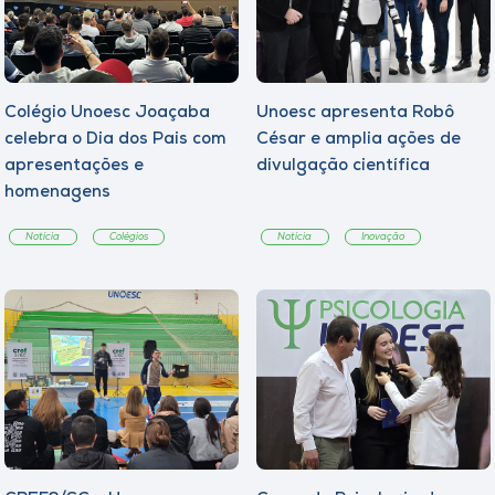
Colégio Unoesc Joaçaba
Unoesc apresenta Robô
celebra o Dia dos Pais com
César e amplia ações de
apresentações e
divulgação científica
homenagens
Notícia
Colégios
Notícia
Inovação