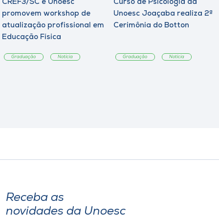
CREF3/SC e Unoesc
Curso de Psicologia da
promovem workshop de
Unoesc Joaçaba realiza 2ª
atualização profissional em
Cerimônia do Botton
Educação Física
Graduação
Notícia
Graduação
Notícia
Receba as
novidades da Unoesc