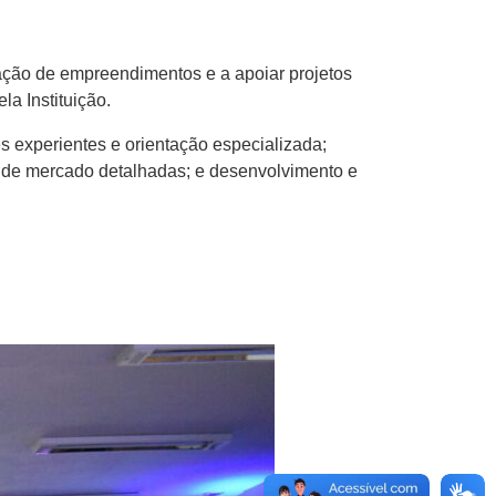
iação de empreendimentos e a apoiar projetos
la Instituição.
es experientes e orientação especializada;
es de mercado detalhadas; e desenvolvimento e