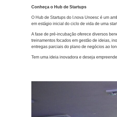
Conheça o Hub de Startups
O Hub de Startups do I.nova Unoesc é um ambi
em estágio inicial do ciclo de vida de uma sta
A fase de pré-incubação oferece diversos bene
treinamentos focados em gestão de ideias, in
entregas parciais do plano de negócios ao lon
Tem uma ideia inovadora e deseja empreende