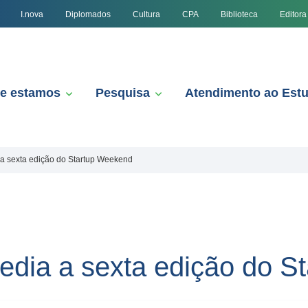
I.nova
Diplomados
Cultura
CPA
Biblioteca
Editora
e estamos
Pesquisa
Atendimento ao Est
a sexta edição do Startup Weekend
dia a sexta edição do S