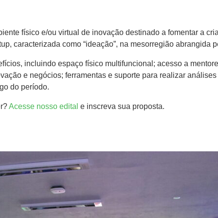
ente físico e/ou virtual de inovação destinado a fomentar a cr
rtup, caracterizada como “ideação”, na mesorregião abrangida pe
fícios, incluindo espaço físico multifuncional; acesso a mentor
ovação e negócios; ferramentas e suporte para realizar anális
go do período.
r?
Acesse nosso edital
e inscreva sua proposta.