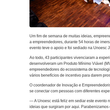
Um fim de semana de muitas ideias, empreend
a empreendedores, durante 54 horas de imersã
evento teve o apoio e foi sediado na Unoesc 
Ao todo, 43 participantes vivenciaram a exper
desenvolveram um Produto Mínimo Viável (MVP
empreendedores do ecossistema de tecnologia
vários benefícios de incentivo para darem pro
O coordenador de Inovação e Empreendedorismo
se conectar com pessoas com diferentes exper
— A Unoesc está feliz em sediar este evento 
ideias que surgiram por aqui. Parabenizamos 