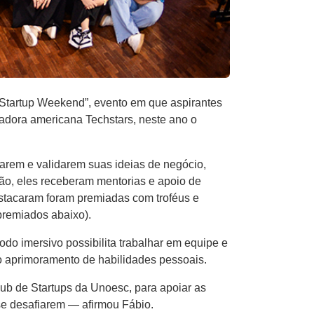
“Startup Weekend”, evento em que aspirantes
radora americana Techstars, neste ano o
tarem e validarem suas ideias de negócio,
ão, eles receberam mentorias e apoio de
estacaram foram premiadas com troféus e
premiados abaixo).
o imersivo possibilita trabalhar em equipe e
o aprimoramento de habilidades pessoais.
Hub de Startups da Unoesc, para apoiar as
se desafiarem — afirmou Fábio.