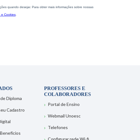
ADOS
PROFESSORES E
COLABORADORES
 de Diploma
Portal de Ensino
 seu Cadastro
Webmail Unoesc
igital
Telefones
 Benefícios
Configurar rede Wi-fi