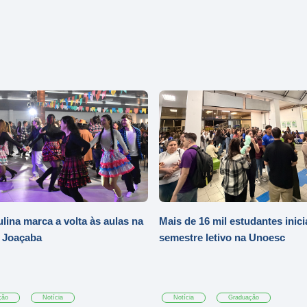
ulina marca a volta às aulas na
Mais de 16 mil estudantes inic
 Joaçaba
semestre letivo na Unoesc
ção
Notícia
Notícia
Graduação