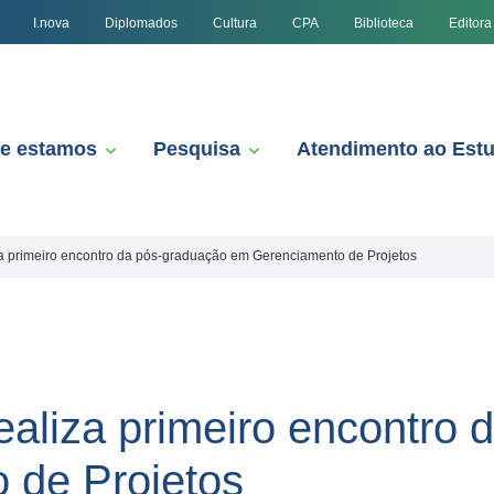
I.nova
Diplomados
Cultura
CPA
Biblioteca
Editora
e estamos
Pesquisa
Atendimento ao Est
a primeiro encontro da pós-graduação em Gerenciamento de Projetos
aliza primeiro encontro 
 de Projetos