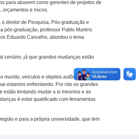
nos para atuarem como gerentes de projetos de
, orçamentos e riscos.
, o diretor de Pesquisa, Pós-graduação e
da pós-graduação, professor Pablo Martins
rlos Eduardo Carvalho, abordou o tema
al cenário, já que grandes mudanças estão
do mundo, veículos e objetos autônomos já
que estamos enfrentando. Por isto os grandes
e estão tentando mudar a si mesmos e as
udanças é estar qualificado com ferramentas
região e para a própria universidade, que tem