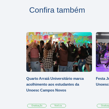
Confira também
Quarto Arraiá Universitário marca
Festa J
acolhimento aos estudantes da
Unoesc
Unoesc Campos Novos
Graduação
Notícia
Gradua