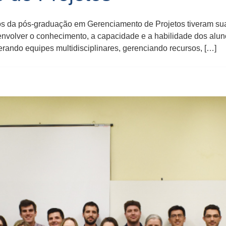
unos da pós-graduação em Gerenciamento de Projetos tiveram su
envolver o conhecimento, a capacidade e a habilidade dos alu
erando equipes multidisciplinares, gerenciando recursos, […]