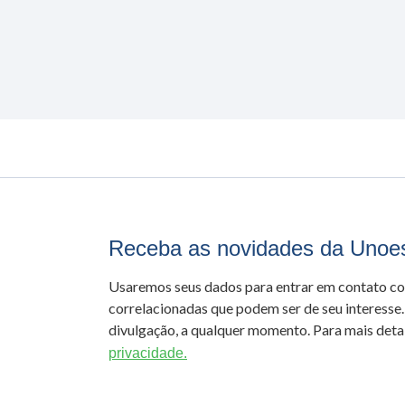
Receba as novidades da Unoe
Usaremos seus dados para entrar em contato c
correlacionadas que podem ser de seu interesse.
divulgação, a qualquer momento. Para mais detal
privacidade.