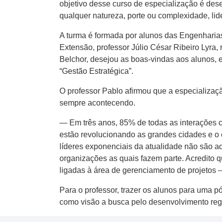
objetivo desse curso de especialização é des
qualquer natureza, porte ou complexidade, lid
A turma é formada por alunos das Engenharias
Extensão, professor Júlio César Ribeiro Lyra
Belchor, desejou as boas-vindas aos alunos,
“Gestão Estratégica”.
O professor Pablo afirmou que a especializaç
sempre acontecendo.
— Em três anos, 85% de todas as interações c
estão revolucionando as grandes cidades e o 
líderes exponenciais da atualidade não são 
organizações as quais fazem parte. Acredito 
ligadas à área de gerenciamento de projetos
Para o professor, trazer os alunos para uma p
como visão a busca pelo desenvolvimento reg