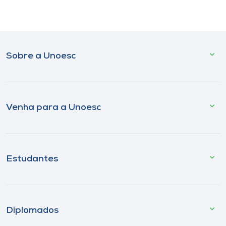
Sobre a Unoesc
Venha para a Unoesc
Estudantes
Diplomados