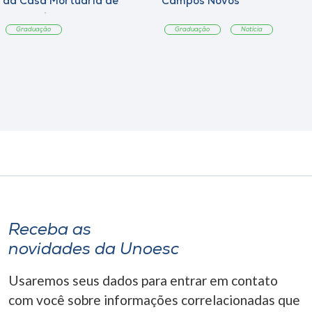
da Casa Mortuária de
Campos Novos
Tangará
Graduação
Graduação
Notícia
Receba as
novidades da Unoesc
Usaremos seus dados para entrar em contato
com você sobre informações correlacionadas que