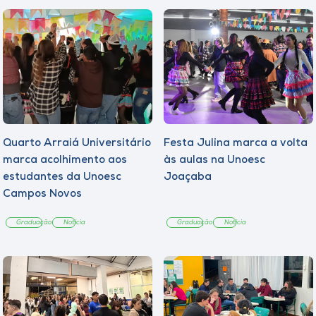
Quarto Arraiá Universitário
Festa Julina marca a volta
marca acolhimento aos
às aulas na Unoesc
estudantes da Unoesc
Joaçaba
Campos Novos
Graduação
Notícia
Graduação
Notícia