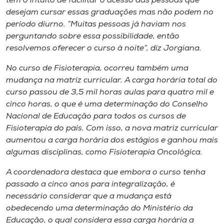
tem o intuito de facilitar o acesso das pessoas que
desejam cursar essas graduações mas não podem no
período diurno. “Muitas pessoas já haviam nos
perguntando sobre essa possibilidade, então
resolvemos oferecer o curso à noite”, diz Jorgiana.
No curso de Fisioterapia, ocorreu também uma
mudança na matriz curricular. A carga horária total do
curso passou de 3,5 mil horas aulas para quatro mil e
cinco horas, o que é uma determinação do Conselho
Nacional de Educação para todos os cursos de
Fisioterapia do país. Com isso, a nova matriz curricular
aumentou a carga horária dos estágios e ganhou mais
algumas disciplinas, como Fisioterapia Oncológica.
A coordenadora destaca que embora o curso tenha
passado a cinco anos para integralização, é
necessário considerar que a mudança está
obedecendo uma determinação do Ministério da
Educação, o qual considera essa carga horária a