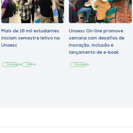
Mais de 16 mil estudantes
Unoesc On-line promove
iniciam semestre letivo na
semana com desafios de
Unoesc
inovação, inclusão e
lançamento de e-book
sobre sustentabilidade
Graduação
Notícia
Graduação