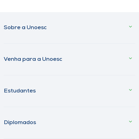
Sobre a Unoesc
Venha para a Unoesc
Estudantes
Diplomados