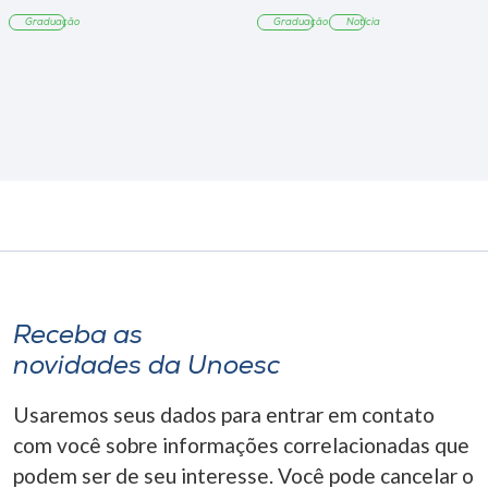
Tangará
Graduação
Graduação
Notícia
Receba as
novidades da Unoesc
Usaremos seus dados para entrar em contato
com você sobre informações correlacionadas que
podem ser de seu interesse. Você pode cancelar o