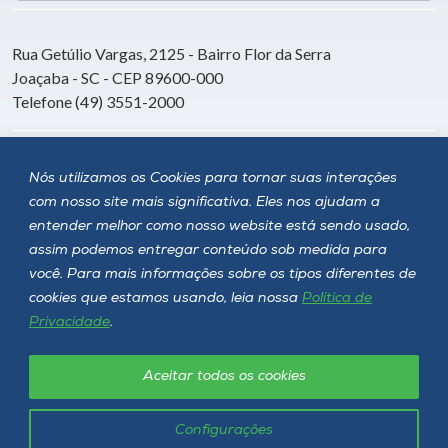
Rua Getúlio Vargas, 2125 - Bairro Flor da Serra
Joaçaba - SC - CEP 89600-000
Telefone (49) 3551-2000
Siga a Unoesc
Nós utilizamos os Cookies para tornar suas interações
com nosso site mais significativa. Eles nos ajudam a
entender melhor como nosso website está sendo usado,
assim podemos entregar conteúdo sob medida para
você. Para mais informações sobre os tipos diferentes de
cookies que estamos usando, leia nossa
Política de
Privacidade
.
Aceitar todos os cookies
Política de privacidade
LGPD
Unoesc © 2026 - Todos os direitos reservados
Configurações