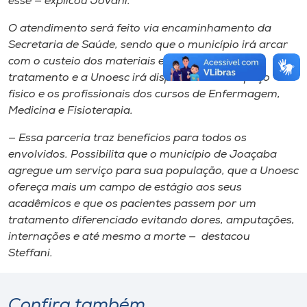
esse — explicou Jovani.
O atendimento será feito via encaminhamento da
Secretaria de Saúde, sendo que o município irá arcar
com o custeio dos materiais e insumos para o
tratamento e a Unoesc irá disponibilizar o espaço
físico e os profissionais dos cursos de Enfermagem,
Medicina e Fisioterapia.
— Essa parceria traz benefícios para todos os
envolvidos. Possibilita que o município de Joaçaba
agregue um serviço para sua população, que a Unoesc
ofereça mais um campo de estágio aos seus
acadêmicos e que os pacientes passem por um
tratamento diferenciado evitando dores, amputações,
internações e até mesmo a morte — destacou
Steffani.
Confira também