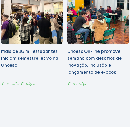
Mais de 16 mil estudantes
Unoesc On-line promove
iniciam semestre letivo na
semana com desafios de
Unoesc
inovação, inclusão e
lançamento de e-book
sobre sustentabilidade
Graduação
Notícia
Graduação