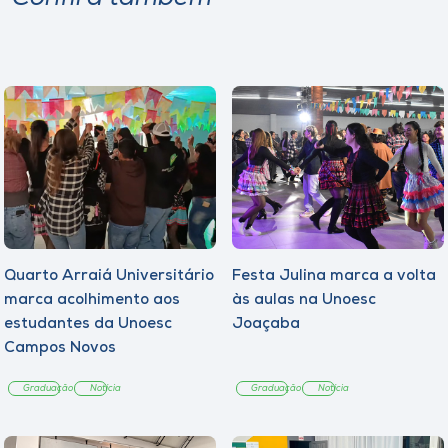
Quarto Arraiá Universitário
Festa Julina marca a volta
marca acolhimento aos
às aulas na Unoesc
estudantes da Unoesc
Joaçaba
Campos Novos
Graduação
Notícia
Graduação
Notícia