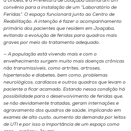
a Unoesc e a Prefeitura de Joaçaba assinaram um
convênio para a instalação de um “Laboratório de
Feridas”. O espaço funcionará junto ao Centro de
Reabilitação. A intenção é fazer o acompanhamento
primário dos pacientes que residem em Joaçaba,
evitando a evolução de feridas para quadros mais
graves por meio do tratamento adequado.
— A população está vivendo mais e com o
envelhecimento surgem muito mais doenças crônicas
não transmissíveis, como artrites, artroses,
hipertensão e diabetes, bem como, problemas
neurológicos, cardíacos e outros quadros que levam o
paciente a ficar acamado. Estando nessa condição há
possibilidade para o desenvolvimento de feridas que,
se não devidamente tratadas, geram internações e
agravamento dos quadros de saúde, implicando em
exames de alto custo, aumento da demanda por leitos
de UTI e por isso a importância de um espaço como