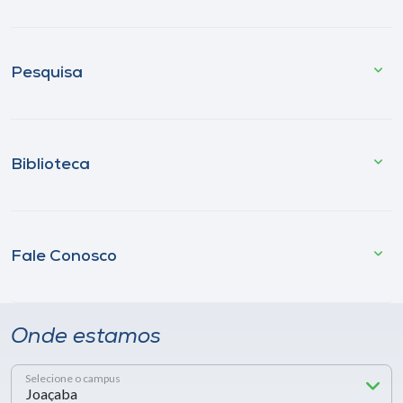
Pesquisa
Biblioteca
Fale Conosco
Onde estamos
Selecione o campus