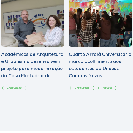
Acadêmicos de Arquitetura
Quarto Arraiá Universitário
e Urbanismo desenvolvem
marca acolhimento aos
projeto para modernização
estudantes da Unoesc
da Casa Mortuária de
Campos Novos
Tangará
Graduação
Graduação
Notícia