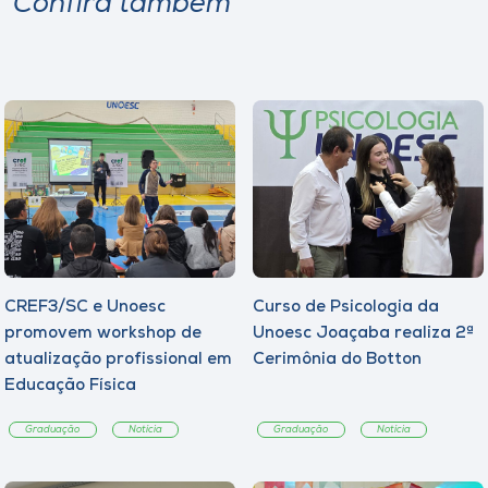
Confira também
CREF3/SC e Unoesc
Curso de Psicologia da
promovem workshop de
Unoesc Joaçaba realiza 2ª
atualização profissional em
Cerimônia do Botton
Educação Física
Graduação
Notícia
Graduação
Notícia