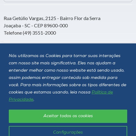
Rua Getúlio Vargas, 2125 - Bairro Flor da Serra
Joaçaba - SC - CEP 89600-000
Telefone (49) 3551-2000
Siga a Unoesc
Nós utilizamos os Cookies para tornar suas interações
com nosso site mais significativa. Eles nos ajudam a
entender melhor como nosso website está sendo usado,
assim podemos entregar conteúdo sob medida para
você. Para mais informações sobre os tipos diferentes de
cookies que estamos usando, leia nossa
Política de
Privacidade
.
Aceitar todos os cookies
Política de privacidade
LGPD
Unoesc © 2026 - Todos os direitos reservados
Configurações