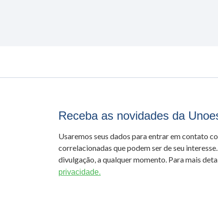
Receba as novidades da Unoe
Usaremos seus dados para entrar em contato c
correlacionadas que podem ser de seu interesse.
divulgação, a qualquer momento. Para mais detal
privacidade.