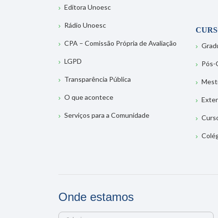
Editora Unoesc
Rádio Unoesc
CURS
CPA – Comissão Própria de Avaliação
Grad
LGPD
Pós-
Transparência Pública
Mest
O que acontece
Exte
Serviços para a Comunidade
Curs
Colé
Onde estamos