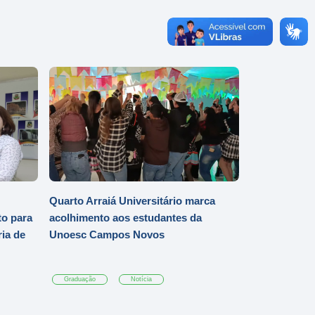
Quarto Arraiá Universitário marca
o para
acolhimento aos estudantes da
ia de
Unoesc Campos Novos
Graduação
Notícia