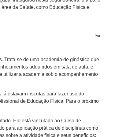
 da área da Saúde, como Educação Física e
Por
s. Trata-se de uma academia de ginástica que
conhecimentos adquiridos em sala de aula, e
r e utilizar a academia sob o acompanhamento
já estavam inscritas para fazer uso do
fissional de Educação Física. Para o próximo
tado. Ele está vinculado ao Curso de
o para aplicação prática de disciplinas como
s sobre a atividade física e seus benefícios;