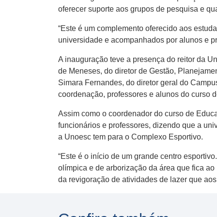
oferecer suporte aos grupos de pesquisa e qu
“Este é um complemento oferecido aos estudant
universidade e acompanhados por alunos e pro
A inauguração teve a presença do reitor da U
de Meneses, do diretor de Gestão, Planejamen
Simara Fernandes, do diretor geral do Campu
coordenação, professores e alunos do curso d
Assim como o coordenador do curso de Educaç
funcionários e professores, dizendo que a un
a Unoesc tem para o Complexo Esportivo.
“Este é o início de um grande centro esportivo
olímpica e de arborização da área que fica ao
da revigoração de atividades de lazer que ao