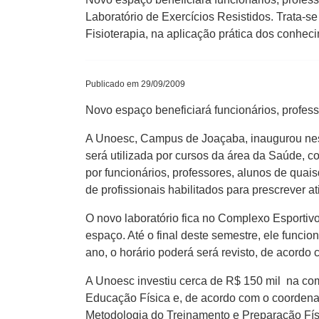
Laboratório de Exercícios Resistidos. Trata-
Fisioterapia, na aplicação prática dos conhec
Publicado em 29/09/2009
Novo espaço beneficiará funcionários, profes
A Unoesc, Campus de Joaçaba, inaugurou nesta
será utilizada por cursos da área da Saúde, c
por funcionários, professores, alunos de qua
de profissionais habilitados para prescrever at
O novo laboratório fica no Complexo Esportiv
espaço. Até o final deste semestre, ele func
ano, o horário poderá será revisto, de acord
A Unoesc investiu cerca de R$ 150 mil na co
Educação Física e, de acordo com o coordenad
Metodologia do Treinamento e Preparação Física