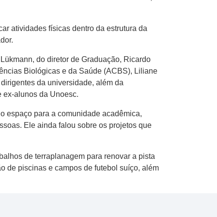
r atividades físicas dentro da estrutura da
dor.
s Lükmann, do diretor de Graduação, Ricardo
ências Biológicas e da Saúde (ACBS), Liliane
irigentes da universidade, além da
e ex-alunos da Unoesc.
 do espaço para a comunidade acadêmica,
soas. Ele ainda falou sobre os projetos que
rabalhos de terraplanagem para renovar a pista
ão de piscinas e campos de futebol suíço, além