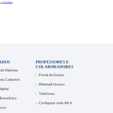
ADOS
PROFESSORES E
COLABORADORES
 de Diploma
Portal de Ensino
 seu Cadastro
Webmail Unoesc
igital
Telefones
 Benefícios
Configurar rede Wi-fi
osco