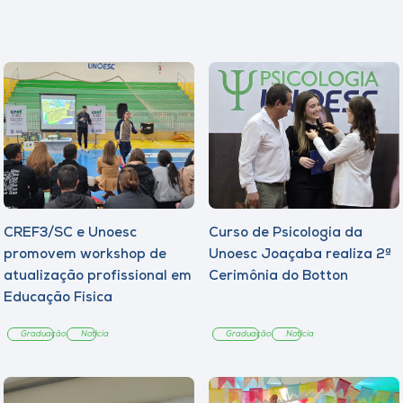
CREF3/SC e Unoesc
Curso de Psicologia da
promovem workshop de
Unoesc Joaçaba realiza 2ª
atualização profissional em
Cerimônia do Botton
Educação Física
Graduação
Notícia
Graduação
Notícia