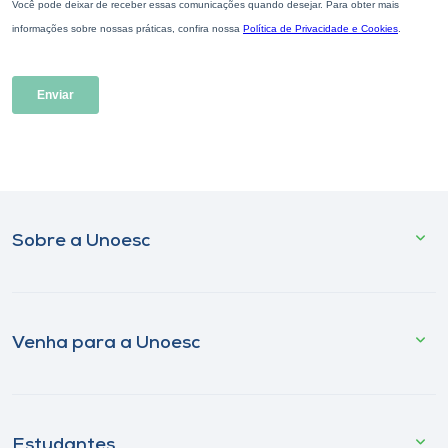
Sobre a Unoesc
Venha para a Unoesc
Estudantes