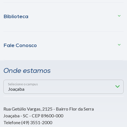
Biblioteca
Fale Conosco
Onde estamos
Selecione o campus
Rua Getúlio Vargas, 2125 - Bairro Flor da Serra
Joaçaba - SC - CEP 89600-000
Telefone (49) 3551-2000