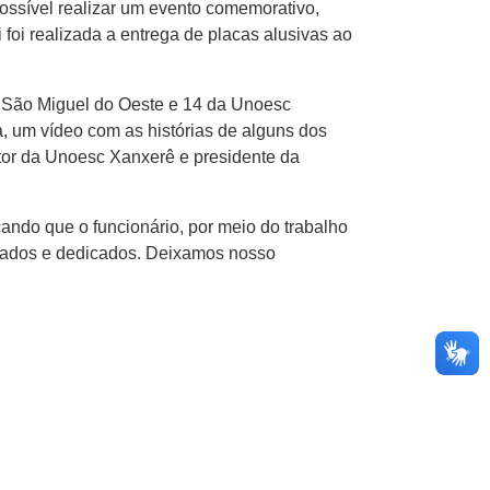
ssível realizar um evento comemorativo,
i realizada a entrega de placas alusivas ao
 São Miguel do Oeste e 14 da Unoesc
 um vídeo com as histórias de alguns dos
tor da Unoesc Xanxerê e presidente da
do que o funcionário, por meio do trabalho
lizados e dedicados. Deixamos nosso