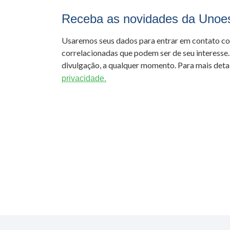
Receba as novidades da Unoe
Usaremos seus dados para entrar em contato c
correlacionadas que podem ser de seu interesse.
divulgação, a qualquer momento. Para mais detal
privacidade.