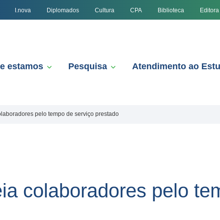
I.nova
Diplomados
Cultura
CPA
Biblioteca
Editora
e estamos
Pesquisa
Atendimento ao Est
aboradores pelo tempo de serviço prestado
a colaboradores pelo tem