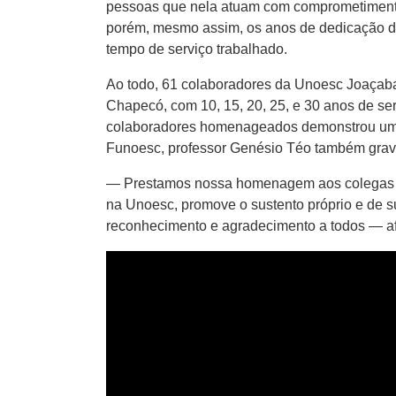
pessoas que nela atuam com comprometimento.
porém, mesmo assim, os anos de dedicação do
tempo de serviço trabalhado.
Ao todo, 61 colaboradores da Unoesc Joaçab
Chapecó, com 10, 15, 20, 25, e 30 anos de s
colaboradores homenageados demonstrou um po
Funoesc, professor Genésio Téo também gra
— Prestamos nossa homenagem aos colegas de 
na Unoesc, promove o sustento próprio e de s
reconhecimento e agradecimento a todos — af