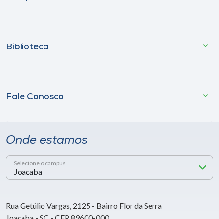
Biblioteca
Fale Conosco
Onde estamos
Selecione o campus
Rua Getúlio Vargas, 2125 - Bairro Flor da Serra
Joaçaba - SC - CEP 89600-000