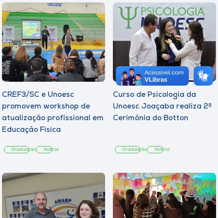
CREF3/SC e Unoesc
Curso de Psicologia da
promovem workshop de
Unoesc Joaçaba realiza 2ª
atualização profissional em
Cerimônia do Botton
Educação Física
Graduação
Notícia
Graduação
Notícia