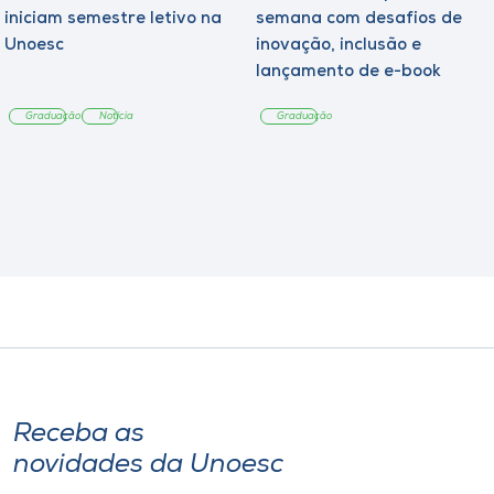
iniciam semestre letivo na
semana com desafios de
Unoesc
inovação, inclusão e
lançamento de e-book
sobre sustentabilidade
Graduação
Notícia
Graduação
Receba as
novidades da Unoesc