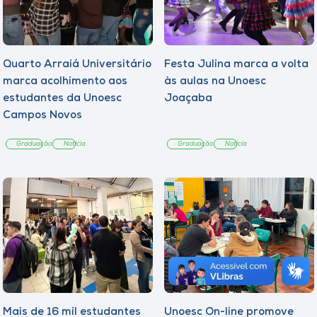
Quarto Arraiá Universitário
Festa Julina marca a volta
marca acolhimento aos
às aulas na Unoesc
estudantes da Unoesc
Joaçaba
Campos Novos
Graduação
Notícia
Graduação
Notícia
Mais de 16 mil estudantes
Unoesc On-line promove