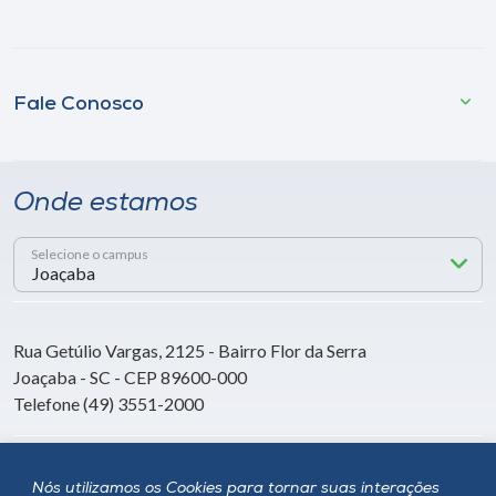
Fale Conosco
Onde estamos
Selecione o campus
Rua Getúlio Vargas, 2125 - Bairro Flor da Serra
Joaçaba - SC - CEP 89600-000
Telefone (49) 3551-2000
Siga a Unoesc
Nós utilizamos os Cookies para tornar suas interações