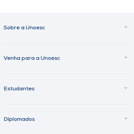
Sobre a Unoesc
Venha para a Unoesc
Estudantes
Diplomados