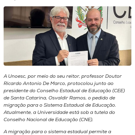
I.nova
Diplomados
Cultura
CPA
A Unoesc, por meio do seu reitor, professor Doutor
Ricardo Antonio De Marco, protocolou junto ao
Biblioteca
presidente do Conselho Estadual de Educação (CEE)
de Santa Catarina, Osvaldir Ramos, o pedido de
Editora
migração para o Sistema Estadual de Educação.
Atualmente, a Universidade está sob a tutela do
Conselho Nacional de Educação (CNE).
Rádio
A migração para o sistema estadual permite a