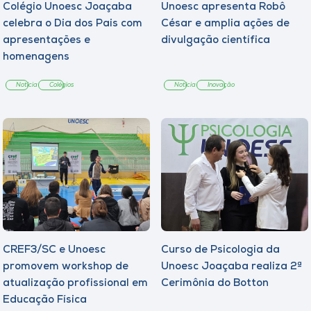
Colégio Unoesc Joaçaba
Unoesc apresenta Robô
celebra o Dia dos Pais com
César e amplia ações de
apresentações e
divulgação científica
homenagens
Notícia
Colégios
Notícia
Inovação
CREF3/SC e Unoesc
Curso de Psicologia da
promovem workshop de
Unoesc Joaçaba realiza 2ª
atualização profissional em
Cerimônia do Botton
Educação Física