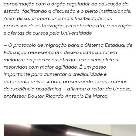
Museu
aproximação com o órgão regulador da educação do
estado, facilitando a discussão e o pleito institucionais.
Além disso, proporciona mais flexibilidade nos
Unoesc
processos de autorização, reconhecimento, renovação
Store
e ofertas de cursos pela Universidade.
— O protocolo de migração para o Sistema Estadual de
Educação representa um desejo institucional em
Selecione
melhorar os processos internos e ter seus pleitos
o idioma
resolvidos com maior agilidade. É um passo
importante para aumentar a credibilidade e
autonomia universitária, preservando-se os critérios
de excelência acadêmica — afirmou o reitor da Unoesc,
A+
professor Doutor Ricardo Antonio De Marco.
A-