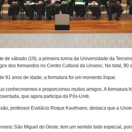
 de sábado (19), a primeira turma da Universidade da Terceira 
igos dos formandos no Centro Cultural da Unoesc. No total, 90 
de 91 anos de idade, a formatura foi um momento ímpar.
s conhecimentos e proporcionou muitos amigos. A formatura fo
sentada, que agora participa da Pós-Uniti.
nsão, professor Evelácio Roque Kaufmann, destaca que a Unoes
Unoesc São Miguel do Oeste, tem um sentido todo especial, poi