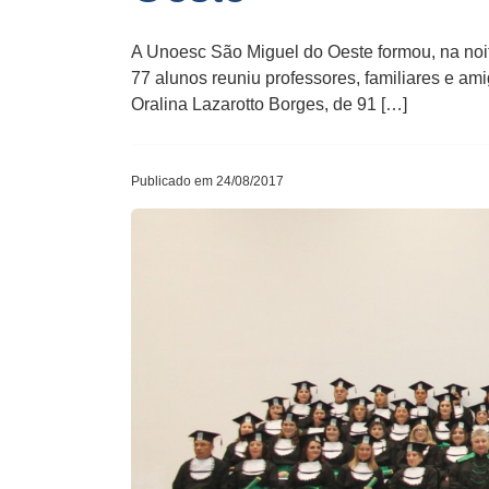
A Unoesc São Miguel do Oeste formou, na noite
77 alunos reuniu professores, familiares e am
Oralina Lazarotto Borges, de 91 […]
Publicado em 24/08/2017