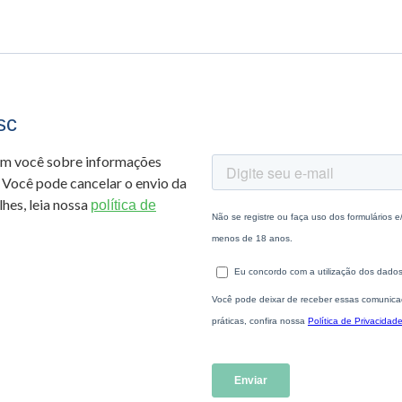
sc
om você sobre informações
 Você pode cancelar o envio da
hes, leia nossa
política de