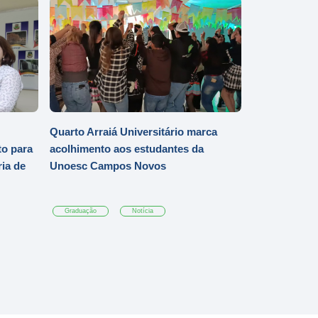
Quarto Arraiá Universitário marca
o para
acolhimento aos estudantes da
ia de
Unoesc Campos Novos
Graduação
Notícia