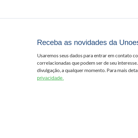
Receba as novidades da Unoe
Usaremos seus dados para entrar em contato c
correlacionadas que podem ser de seu interesse.
divulgação, a qualquer momento. Para mais detal
privacidade.