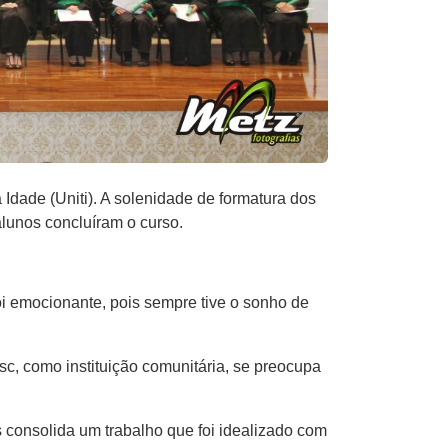
Idade (Uniti). A solenidade de formatura dos
alunos concluíram o curso.
i emocionante, pois sempre tive o sonho de
c, como instituição comunitária, se preocupa
s consolida um trabalho que foi idealizado com