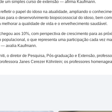
a de um simples curso de extensão — afirma Kaufmann.
 refletir o papel do idoso na atualidade, ampliando o conhecim
ias para o desenvolvimento biopsicossocial do idoso, bem como
a melhorar a qualidade de vida e o envelhecimento saudável.
á chegou aos 10%, com perspectiva de crescimento para as próxi
 populacional, o que representa uma participação cada vez mai
l — avalia Kaufmann.
niti, o diretor de Pesquisa, Pós-graduação e Extensão, profes
 professora Janes Cerezer Köhnlein; os professores homenagead