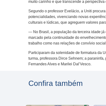
muito carinho e que transcende a perspectiv
Segundo o professor Evelácio, a Uniti procura
potencialidades, vivenciando novas experiênc
culturais e lúdicas, que agreguem valores par
— No Brasil, a população da terceira idade j
marcado pela continuidade do envelhecimento
trabalho como nas relações de convívio socia
Participaram da solenidade de formatura da U
turma, professora Dirce Sehnem; a paraninfa,
Fernandes Alves e Marilei Dal’Vesco.
Confira também