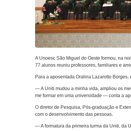
A Unoesc São Miguel do Oeste formou, na noite
77 alunos reuniu professores, familiares e am
Para a aposentada Oralina Lazarotto Borges, 
— A Uniti mudou a minha vida, ampliou os meu
me formar em uma universidade — conta a apo
O diretor de Pesquisa, Pós-graduação e Exte
com o desenvolvimento das pessoas.
— A formatura da primeira turma da Uniti, da 