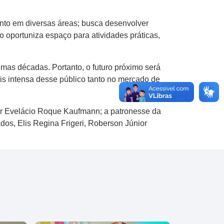
ento em diversas áreas; busca desenvolver
 oportuniza espaço para atividades práticas,
mas décadas. Portanto, o futuro próximo será
s intensa desse público tanto no mercado de
sor Evelácio Roque Kaufmann; a patronesse da
os, Elis Regina Frigeri, Roberson Júnior