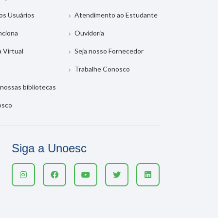
os Usuários
Atendimento ao Estudante
nciona
Ouvidoria
a Virtual
Seja nosso Fornecedor
Trabalhe Conosco
nossas bibliotecas
osco
Siga a Unoesc