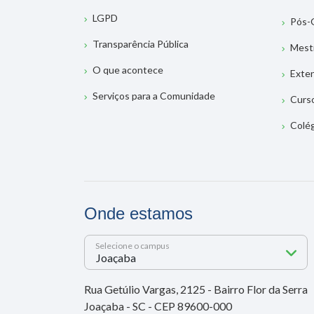
LGPD
Pós-
Transparência Pública
Mest
O que acontece
Exte
Serviços para a Comunidade
Curs
Colé
Onde estamos
Selecione o campus
Rua Getúlio Vargas, 2125 - Bairro Flor da Serra
Joaçaba - SC - CEP 89600-000