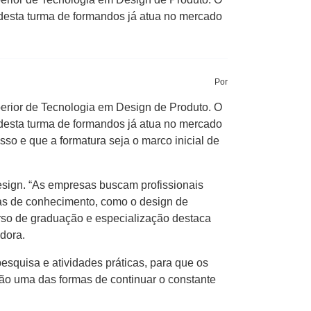
 desta turma de formandos já atua no mercado
Por
erior de Tecnologia em Design de Produto. O
 desta turma de formandos já atua no mercado
so e que a formatura seja o marco inicial de
Design. “As empresas buscam profissionais
as de conhecimento, como o design de
rso de graduação e especialização destaca
dora.
squisa e atividades práticas, para que os
ão uma das formas de continuar o constante