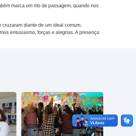
mbém marca um rito de passagem, quando nos
se cruzaram diante de um ideal comum.
mos entusiasmo, forças e alegrias. A presença