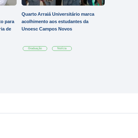
Quarto Arraiá Universitário marca
o para
acolhimento aos estudantes da
ia de
Unoesc Campos Novos
Graduação
Notícia