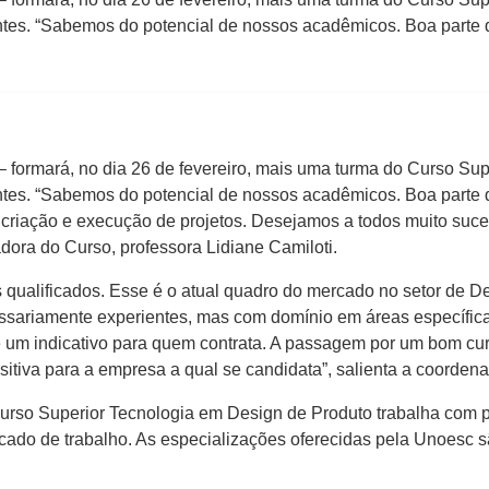
antes. “Sabemos do potencial de nossos acadêmicos. Boa parte
formará, no dia 26 de fevereiro, mais uma turma do Curso Sup
antes. “Sabemos do potencial de nossos acadêmicos. Boa parte
criação e execução de projetos. Desejamos a todos muito suces
dora do Curso, professora Lidiane Camiloti.
is qualificados. Esse é o atual quadro do mercado no setor de 
ssariamente experientes, mas com domínio em áreas específic
é um indicativo para quem contrata. A passagem por um bom cu
itiva para a empresa a qual se candidata”, salienta a coordena
urso Superior Tecnologia em Design de Produto trabalha com pe
ado de trabalho. As especializações oferecidas pela Unoesc s