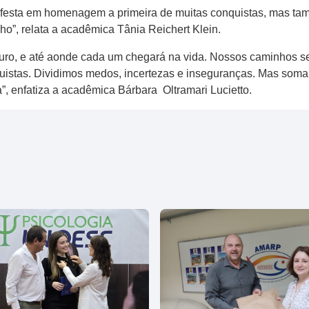
festa em homenagem a primeira de muitas conquistas, mas ta
”, relata a acadêmica Tânia Reichert Klein.
uturo, e até aonde cada um chegará na vida. Nossos caminhos 
uistas. Dividimos medos, incertezas e inseguranças. Mas soma
, enfatiza a acadêmica Bárbara Oltramari Lucietto.