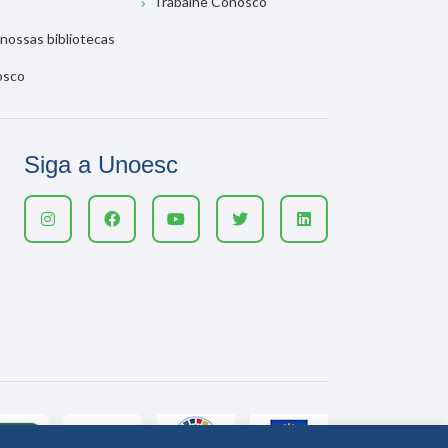
Trabalhe Conosco
nossas bibliotecas
osco
Siga a Unoesc