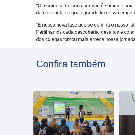
“O momento da formatura não é somente uma 
damos conta do quão grande foi nosso empenho
“É nessa nova fase que se definirá o nosso f
Partilhamos cada descoberta, desafios e conq
dos colegas tornou mais amena nossa jornada”
Confira também