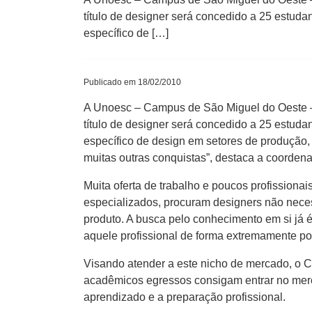
título de designer será concedido a 25 estud
específico de […]
Publicado em 18/02/2010
A Unoesc – Campus de São Miguel do Oeste – 
título de designer será concedido a 25 estud
específico de design em setores de produção, 
muitas outras conquistas”, destaca a coordena
Muita oferta de trabalho e poucos profissiona
especializados, procuram designers não nece
produto. A busca pelo conhecimento em si já 
aquele profissional de forma extremamente pos
Visando atender a este nicho de mercado, o C
acadêmicos egressos consigam entrar no merc
aprendizado e a preparação profissional.