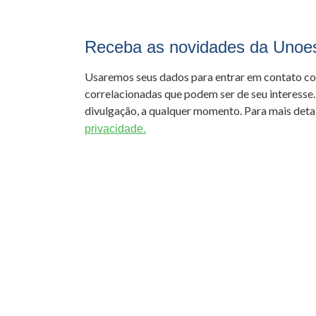
Receba as novidades da Unoe
Usaremos seus dados para entrar em contato c
correlacionadas que podem ser de seu interesse.
divulgação, a qualquer momento. Para mais detal
privacidade.