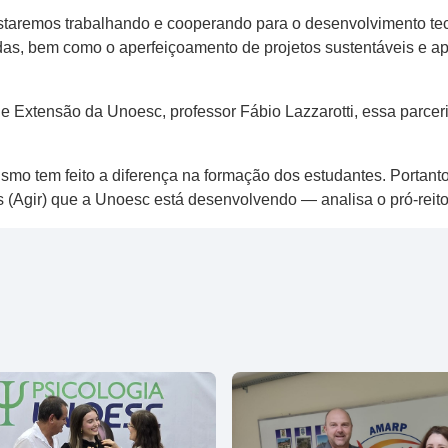
estaremos trabalhando e cooperando para o desenvolvimento tec
adas, bem como o aperfeiçoamento de projetos sustentáveis e ap
 e Extensão da Unoesc, professor Fábio Lazzarotti, essa parcer
o tem feito a diferença na formação dos estudantes. Portanto,
 (Agir) que a Unoesc está desenvolvendo — analisa o pró-reito