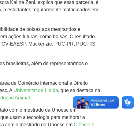
ra Kaline Zeni, explica que essa parceria, é
a, a estudantes regularmente matriculados em
sibilidade de bolsas aos mestrandos e
em ações futuras, como bolsas. O resultado
USP, FGV-EAESP, Mackenzie, PUC-PR, PUC-RS,
s brasileiras, além de representarmos o
a área de Comércio Internacional e Direito
esc. A
Universitat de Lleida
, que se destaca na
odução Animal
.
ontato com o mestrado da Unoesc em
 que usam a tecnologia para melhorar a
uisa com o mestrado da Unoesc em
Ciência e