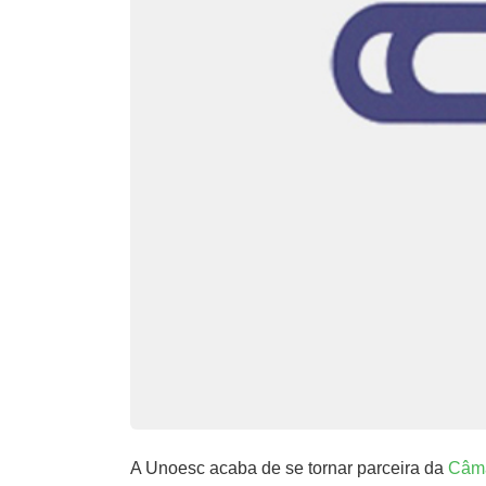
A Unoesc acaba de se tornar parceira da
Câma