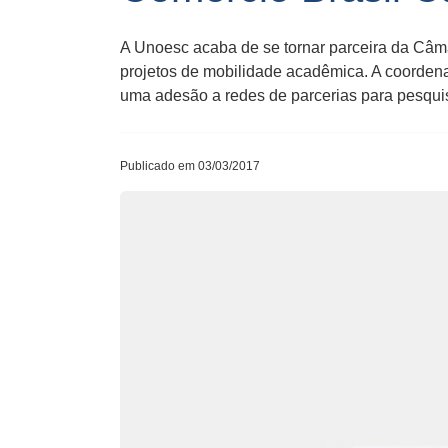
A Unoesc acaba de se tornar parceira da Câma
projetos de mobilidade acadêmica. A coordena
uma adesão a redes de parcerias para pesquis
Publicado em 03/03/2017