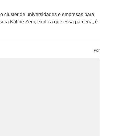
 o cluster de universidades e empresas para
ra Kaline Zeni, explica que essa parceria, é
Por