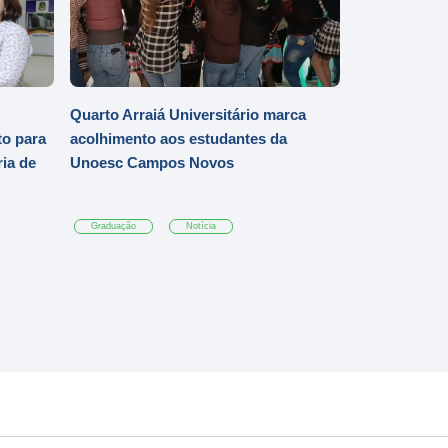
Quarto Arraiá Universitário marca
o para
acolhimento aos estudantes da
ia de
Unoesc Campos Novos
Graduação
Notícia