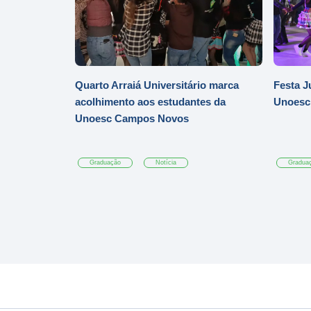
Quarto Arraiá Universitário marca
Festa J
acolhimento aos estudantes da
Unoesc
Unoesc Campos Novos
Graduação
Notícia
Gradua