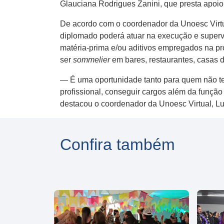
Glauciana Rodrigues Zanini, que presta apoio
De acordo com o coordenador da Unoesc Virtu
diplomado poderá atuar na execução e supervis
matéria-prima e/ou aditivos empregados na pr
ser
sommelier
em bares, restaurantes, casas d
— É uma oportunidade tanto para quem não te
profissional, conseguir cargos além da funçã
destacou o coordenador da Unoesc Virtual, L
Confira também