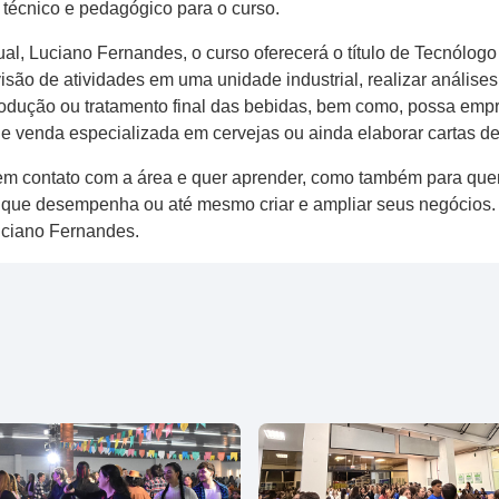
 técnico e pedagógico para o curso.
al, Luciano Fernandes, o curso oferecerá o título de Tecnólo
ão de atividades em uma unidade industrial, realizar análises 
odução ou tratamento final das bebidas, bem como, possa empr
e venda especializada em cervejas ou ainda elaborar cartas de 
m contato com a área e quer aprender, como também para quem
o que desempenha ou até mesmo criar e ampliar seus negócios.
uciano Fernandes.