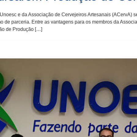
a Unoesc e da Associação de Cervejeiros Artesanais (ACervA) s
o de parceria. Entre as vantagens para os membros da Associ
ção de Produção […]