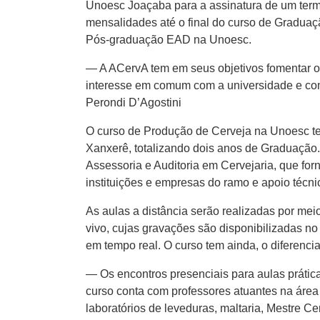
Unoesc Joaçaba para a assinatura de um term
mensalidades até o final do curso de Gradua
Pós-graduação EAD na Unoesc.
— A ACervA tem em seus objetivos fomentar o
interesse em comum com a universidade e com 
Perondi D’Agostini
O curso de Produção de Cerveja na Unoesc te
Xanxerê, totalizando dois anos de Graduação.
Assessoria e Auditoria em Cervejaria, que forn
instituições e empresas do ramo e apoio técn
As aulas a distância serão realizadas por mei
vivo, cujas gravações são disponibilizadas n
em tempo real. O curso tem ainda, o diferencia
— Os encontros presenciais para aulas prática
curso conta com professores atuantes na área 
laboratórios de leveduras, maltaria, Mestre 