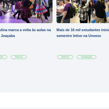
ulina marca a volta às aulas na
Mais de 16 mil estudantes inic
 Joaçaba
semestre letivo na Unoesc
ção
Notícia
Notícia
Graduação