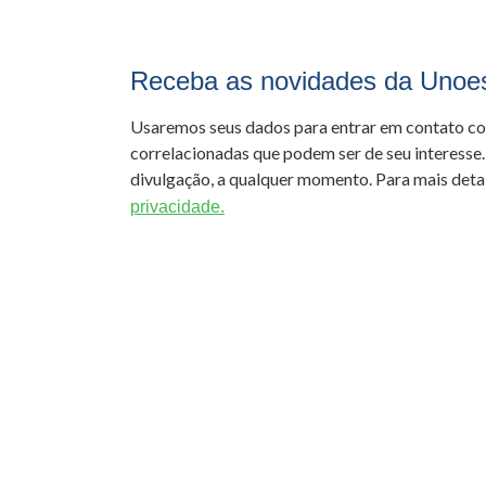
Receba as novidades da Unoe
Usaremos seus dados para entrar em contato c
correlacionadas que podem ser de seu interesse.
divulgação, a qualquer momento. Para mais detal
privacidade.