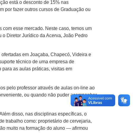
ação está o desconto de 15% nas
m por fazer outros cursos de Graduação ou
das com esse mercado. Neste caso, temos um
 o Diretor Jurídico da Acerva, João Pedro
 ofertadas em Joaçaba, Chapecó, Videira e
 suporte técnico de uma empresa de
 para as aulas práticas, visitas em
s pelo professor através de aulas on-line ao
s conveniente, ou quando não puder acompanhar
lém disso, nas disciplinas específicas, o
e trabalho como: proprietário de cervejaria,
irão muito na formação do aluno — afirmou