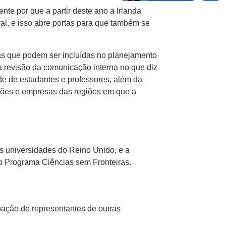
te por que a partir deste ano a Irlanda
al, e isso abre portas para que também se
as que podem ser incluídas no planejamento
 a revisão da comunicação interna no que diz
ade de estudantes e professores, além da
ações e empresas das regiões em que a
s universidades do Reino Unido, e a
o Programa Ciências sem Fronteiras.
ipação de representantes de outras