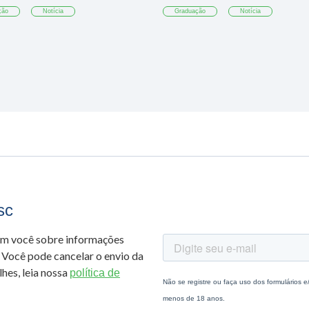
ção
Notícia
Graduação
Notícia
sc
om você sobre informações
 Você pode cancelar o envio da
hes, leia nossa
política de