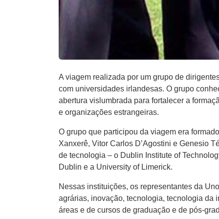
A viagem realizada por um grupo de dirigente
com universidades irlandesas. O grupo conhece
abertura vislumbrada para fortalecer a forma
e organizações estrangeiras.
O grupo que participou da viagem era formado
Xanxerê, Vitor Carlos D’Agostini e Genesio Té
de tecnologia – o Dublin Institute of Technolog
Dublin e a University of Limerick.
Nessas instituições, os representantes da Un
agrárias, inovação, tecnologia, tecnologia da
áreas e de cursos de graduação e de pós-gradu