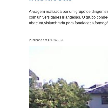
A viagem realizada por um grupo de dirigente
com universidades irlandesas. O grupo conhece
abertura vislumbrada para fortalecer a formaç
Publicado em 12/06/2013