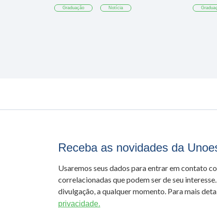
Graduação
Notícia
Gradua
Receba as novidades da Unoe
Usaremos seus dados para entrar em contato c
correlacionadas que podem ser de seu interesse.
divulgação, a qualquer momento. Para mais detal
privacidade.