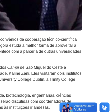
convênios de cooperação técnico-científica
agora estuda a melhor forma de aproveitar a
ntece com a parceria de outras universidades
 dos
Campi
de São Miguel do Oeste e
, Kaline Zeni. Eles visitaram dois institutos
University College Dublin, a Trinity College
e, biotecnologia, engenharias, ciências
es serão discutidas com coordenadores de
 às instituições irlandesas.