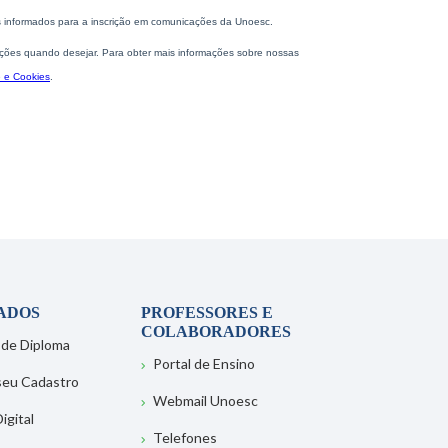
ADOS
PROFESSORES E
COLABORADORES
 de Diploma
Portal de Ensino
 seu Cadastro
Webmail Unoesc
igital
Telefones