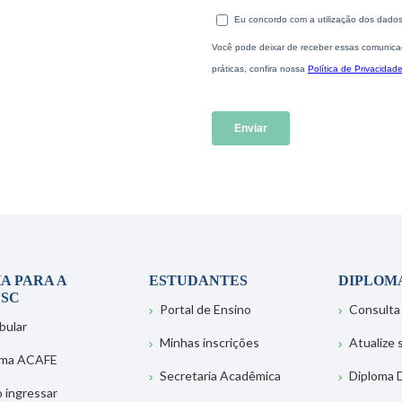
A PARA A
ESTUDANTES
DIPLOM
SC
Portal de Ensino
Consulta
bular
Minhas inscrições
Atualize
ema ACAFE
Secretaria Acadêmica
Diploma D
 ingressar