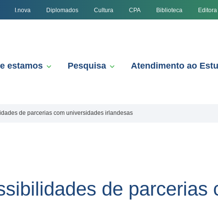
I.nova
Diplomados
Cultura
CPA
Biblioteca
Editora
e estamos
Pesquisa
Atendimento ao Est
idades de parcerias com universidades irlandesas
sibilidades de parcerias