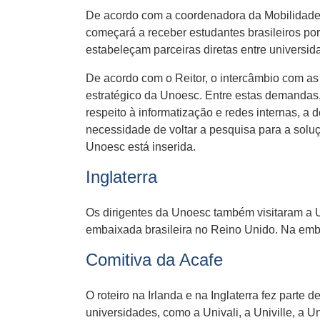
De acordo com a coordenadora da Mobilidade A
começará a receber estudantes brasileiros po
estabeleçam parceiras diretas entre universida
De acordo com o Reitor, o intercâmbio com a
estratégico da Unoesc. Entre estas demandas, 
respeito à informatização e redes internas, a
necessidade de voltar a pesquisa para a sol
Unoesc está inserida.
Inglaterra
Os dirigentes da Unoesc também visitaram a U
embaixada brasileira no Reino Unido. Na emb
Comitiva da Acafe
O roteiro na Irlanda e na Inglaterra fez part
universidades, como a Univali, a Univille, a