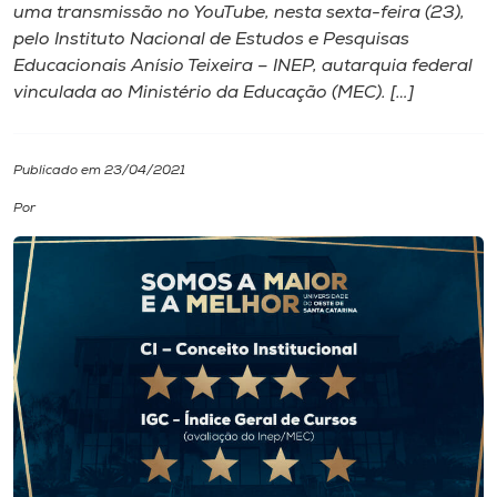
uma transmissão no YouTube, nesta sexta-feira (23),
pelo Instituto Nacional de Estudos e Pesquisas
I.nova
Educacionais Anísio Teixeira – INEP, autarquia federal
vinculada ao Ministério da Educação (MEC). […]
Diplomados
Publicado em 23/04/2021
Cultura
Por
CPA
Biblioteca
Editora
Rádio