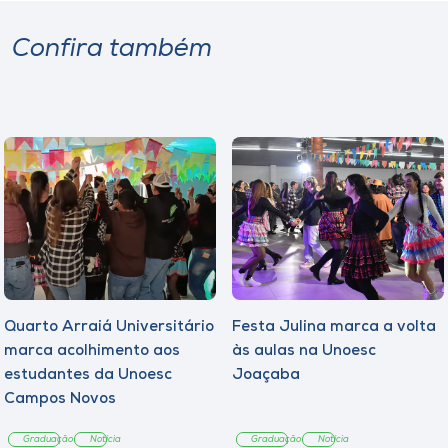
Confira também
Quarto Arraiá Universitário
Festa Julina marca a volta
marca acolhimento aos
às aulas na Unoesc
estudantes da Unoesc
Joaçaba
Campos Novos
Graduação
Notícia
Graduação
Notícia