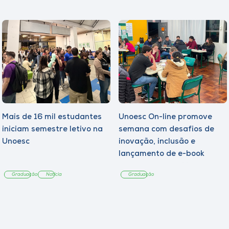
Mais de 16 mil estudantes
Unoesc On-line promove
iniciam semestre letivo na
semana com desafios de
Unoesc
inovação, inclusão e
lançamento de e-book
sobre sustentabilidade
Graduação
Notícia
Graduação