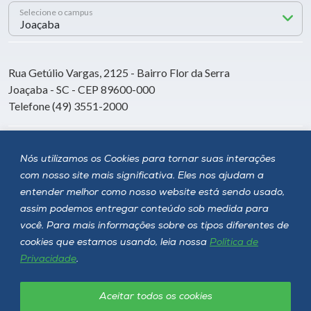
Selecione o campus
Rua Getúlio Vargas, 2125 - Bairro Flor da Serra
Joaçaba - SC - CEP 89600-000
Telefone (49) 3551-2000
Siga a Unoesc
Nós utilizamos os Cookies para tornar suas interações
com nosso site mais significativa. Eles nos ajudam a
entender melhor como nosso website está sendo usado,
assim podemos entregar conteúdo sob medida para
você. Para mais informações sobre os tipos diferentes de
cookies que estamos usando, leia nossa
Política de
Privacidade
.
Aceitar todos os cookies