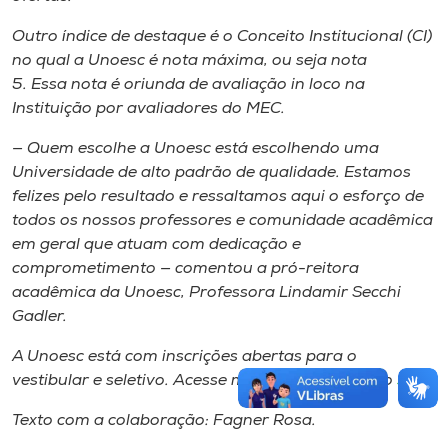
Outro índice de destaque é o Conceito Institucional (CI)
no qual a Unoesc é nota máxima, ou seja nota
5. Essa nota é oriunda de avaliação in loco na
Instituição por avaliadores do MEC.
— Quem escolhe a Unoesc está escolhendo uma
Universidade de alto padrão de qualidade. Estamos
felizes pelo resultado e ressaltamos aqui o esforço de
todos os nossos professores e comunidade acadêmica
em geral que atuam com dedicação e
comprometimento — comentou a pró-reitora
acadêmica da Unoesc, Professora Lindamir Secchi
Gadler.
A Unoesc está com inscrições abertas para o
vestibular e seletivo. Acesse mais informações no
site
.
Texto com a colaboração: Fagner Rosa.