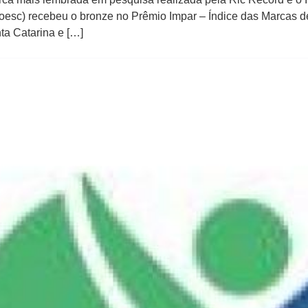
esc) recebeu o bronze no Prêmio Impar – Índice das Marcas de
ta Catarina e […]