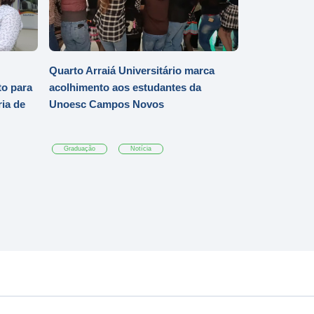
Quarto Arraiá Universitário marca
o para
acolhimento aos estudantes da
ia de
Unoesc Campos Novos
Graduação
Notícia