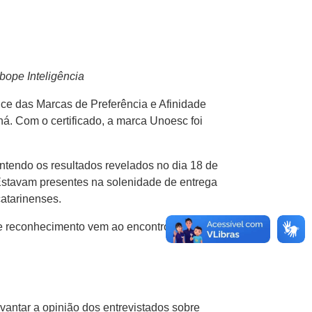
bope Inteligência
ce das Marcas de Preferência e Afinidade
á. Com o certificado, a marca Unoesc foi
ontendo os resultados revelados no dia 18 de
 Estavam presentes na solenidade de entrega
catarinenses.
e reconhecimento vem ao encontro da visão
antar a opinião dos entrevistados sobre