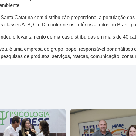
-ambiente.
Santa Catarina com distribuição proporcional à população das
classes A, B, C e D, conforme os critérios aceitos no Brasil 
endeu o levantamento de marcas distribuídas em mais de 40 cat
lveu, é uma empresa do grupo Ibope, responsável por análises
 pesquisas de produtos, serviços, marcas, comunicação, consumo