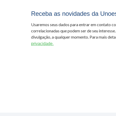
Receba as novidades da Unoe
Usaremos seus dados para entrar em contato c
correlacionadas que podem ser de seu interesse.
divulgação, a qualquer momento. Para mais detal
privacidade.