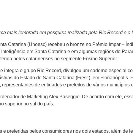
rca mais lembrada em pesquisa realizada pela Ric Record e o I
ta Catarina (Unoesc) recebeu o bronze no Prêmio Impar – Índi
e Inteligência em Santa Catarina e em algumas regiões do Paran
ferida pelos catarinenses no segmento Ensino Superior.
ue integra o grupo Ric Record, divulgou um caderno especial c
strias do Estado de Santa Catarina (Fiesc), em Florianópolis.
 representantes de entidades e prefeitos de vários municípios 
rdenador de Marketing Alex Baseggio. De acordo com ele, ess
o superior no sul do país.
e preferidas pelos consumidores nos dois estados, além de lev