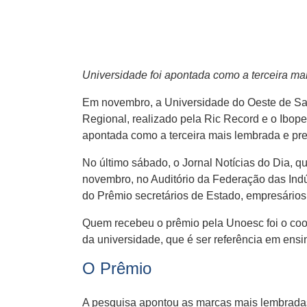
Universidade foi apontada como a terceira ma
Em novembro, a Universidade do Oeste de San
Regional, realizado pela Ric Record e o Ibop
apontada como a terceira mais lembrada e pre
No último sábado, o Jornal Notícias do Dia, q
novembro, no Auditório da Federação das Indú
do Prêmio secretários de Estado, empresários,
Quem recebeu o prêmio pela Unoesc foi o coo
da universidade, que é ser referência em ensin
O Prêmio
A pesquisa apontou as marcas mais lembradas 