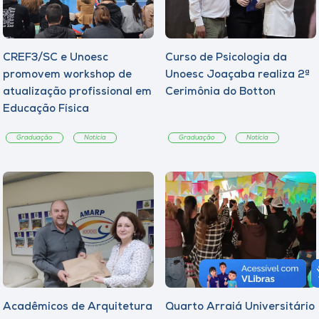
CREF3/SC e Unoesc
Curso de Psicologia da
promovem workshop de
Unoesc Joaçaba realiza 2ª
atualização profissional em
Cerimônia do Botton
Educação Física
Graduação
Notícia
Graduação
Notícia
Acadêmicos de Arquitetura
Quarto Arraiá Universitário