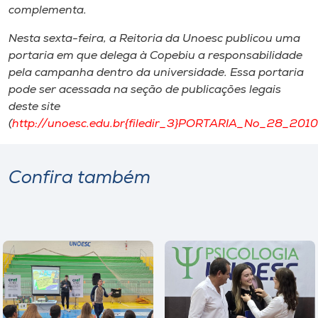
complementa.
Nesta sexta-feira, a Reitoria da Unoesc publicou uma
portaria em que delega à Copebiu a responsabilidade
pela campanha dentro da universidade. Essa portaria
pode ser acessada na seção de publicações legais
deste site
(
http://unoesc.edu.br{filedir_3}PORTARIA_No_28_2010
Confira também