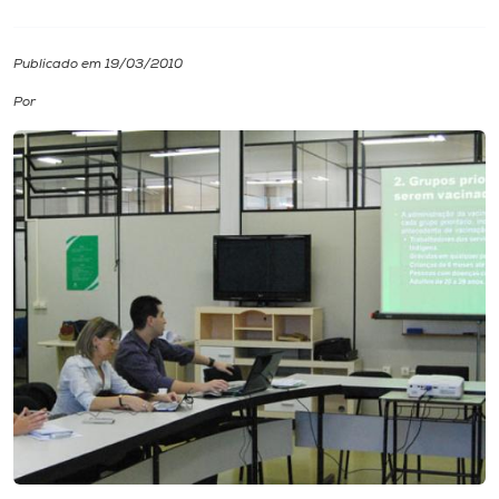
I.nova
Publicado em 19/03/2010
Por
Diplomados
Cultura
CPA
Biblioteca
Editora
Rádio