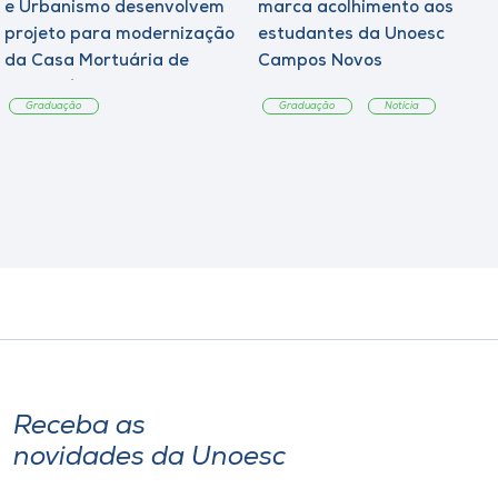
e Urbanismo desenvolvem
marca acolhimento aos
projeto para modernização
estudantes da Unoesc
da Casa Mortuária de
Campos Novos
Tangará
Graduação
Graduação
Notícia
Receba as
novidades da Unoesc