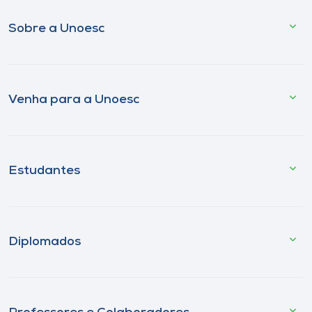
Sobre a Unoesc
Venha para a Unoesc
Estudantes
Diplomados