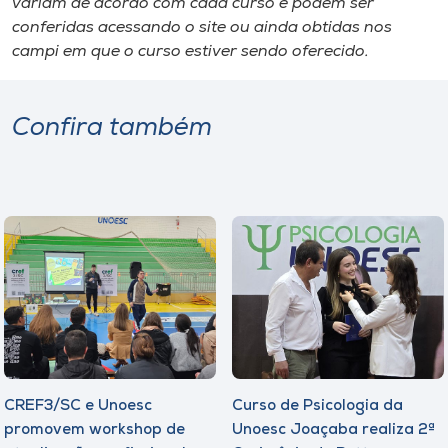
variam de acordo com cada curso e podem ser
conferidas acessando o site ou ainda obtidas nos
campi em que o curso estiver sendo oferecido.
Confira também
CREF3/SC e Unoesc
Curso de Psicologia da
promovem workshop de
Unoesc Joaçaba realiza 2ª