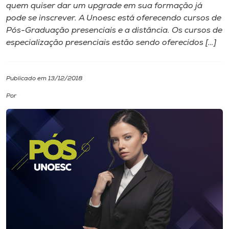
quem quiser dar um upgrade em sua formação já
pode se inscrever. A Unoesc está oferecendo cursos de
I.nova
Pós-Graduação presenciais e a distância. Os cursos de
especialização presenciais estão sendo oferecidos […]
Diplomados
Publicado em 13/12/2018
Cultura
Por
CPA
Biblioteca
Editora
Rádio