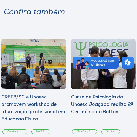
Confira também
CREF3/SC e Unoesc
Curso de Psicologia da
promovem workshop de
Unoesc Joaçaba realiza 2ª
atualização profissional em
Cerimônia do Botton
Educação Física
Graduação
Notícia
Graduação
Notícia