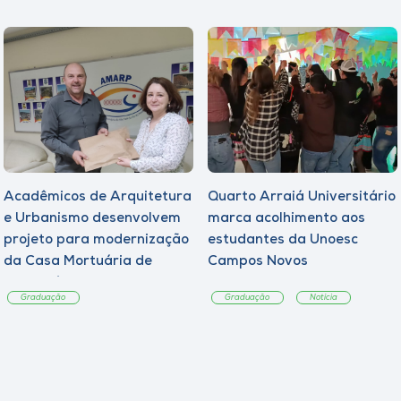
Acadêmicos de Arquitetura
Quarto Arraiá Universitário
e Urbanismo desenvolvem
marca acolhimento aos
projeto para modernização
estudantes da Unoesc
da Casa Mortuária de
Campos Novos
Tangará
Graduação
Graduação
Notícia