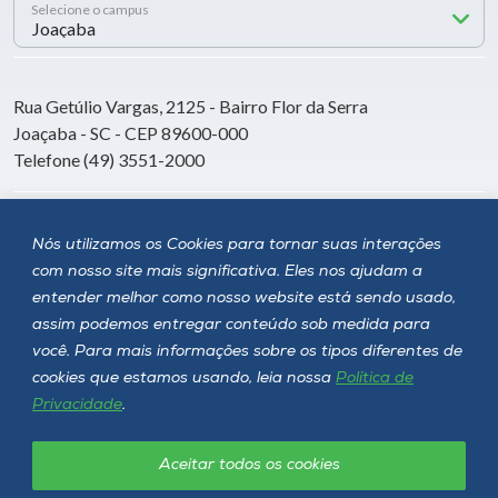
Selecione o campus
Rua Getúlio Vargas, 2125 - Bairro Flor da Serra
Joaçaba - SC - CEP 89600-000
Telefone (49) 3551-2000
Siga a Unoesc
Nós utilizamos os Cookies para tornar suas interações
com nosso site mais significativa. Eles nos ajudam a
entender melhor como nosso website está sendo usado,
assim podemos entregar conteúdo sob medida para
você. Para mais informações sobre os tipos diferentes de
cookies que estamos usando, leia nossa
Política de
Privacidade
.
Aceitar todos os cookies
Política de privacidade
LGPD