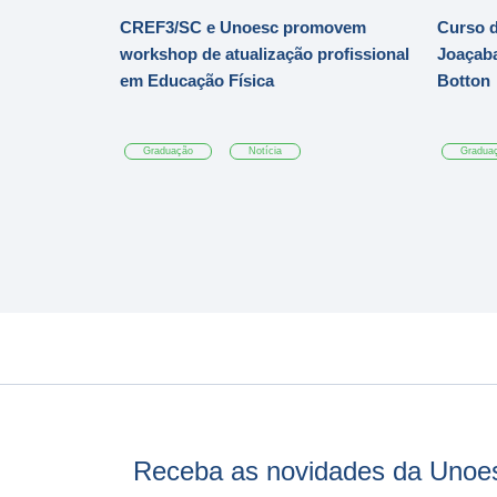
CREF3/SC e Unoesc promovem
Curso d
workshop de atualização profissional
Joaçaba
em Educação Física
Botton
Graduação
Notícia
Gradua
Receba as novidades da Unoe