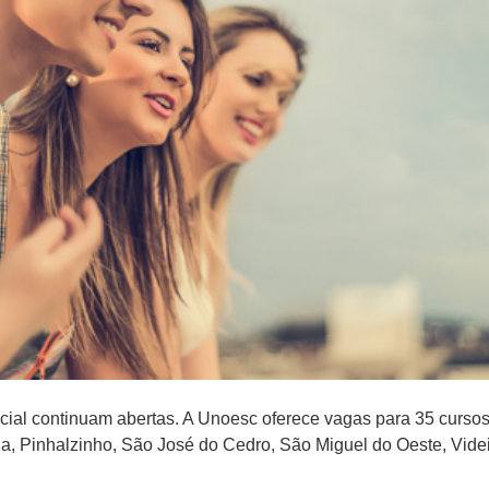
pecial continuam abertas. A Unoesc oferece vagas para 35 curs
, Pinhalzinho, São José do Cedro, São Miguel do Oeste, Videira