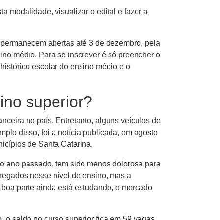
ta modalidade, visualizar o edital e fazer a
es permanecem abertas até 3 de dezembro, pela
sino médio. Para se inscrever é só preencher o
histórico escolar do ensino médio e o
ino superior?
nceira no país. Entretanto, alguns veículos de
lo disso, foi a notícia publicada, em agosto
icípios de Santa Catarina.
 do ano passado, tem sido menos dolorosa para
regados nesse nível de ensino, mas a
 boa parte ainda está estudando, o mercado
, o saldo no curso superior fica em 59 vagas