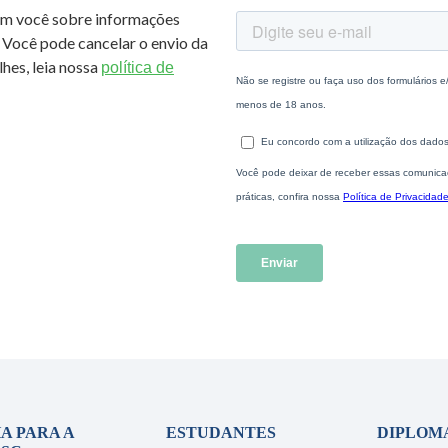
om você sobre informações
 Você pode cancelar o envio da
hes, leia nossa
política de
A PARA A
ESTUDANTES
DIPLOM