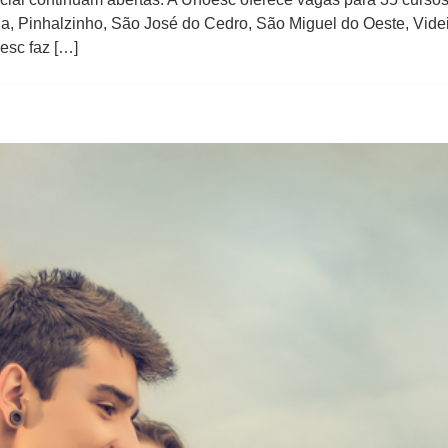
, Pinhalzinho, São José do Cedro, São Miguel do Oeste, Videira
esc faz […]