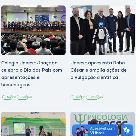
Colégio Unoesc Joaçaba
Unoesc apresenta Robô
celebra o Dia dos Pais com
César e amplia ações de
apresentações e
divulgação científica
homenagens
Notícia
Colégios
Notícia
Inovação