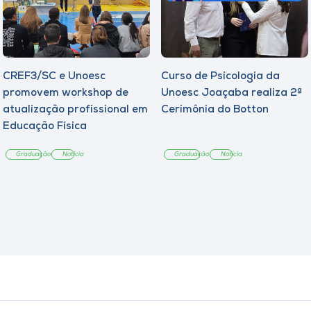
CREF3/SC e Unoesc
Curso de Psicologia da
promovem workshop de
Unoesc Joaçaba realiza 2ª
atualização profissional em
Cerimônia do Botton
Educação Física
Graduação
Notícia
Graduação
Notícia