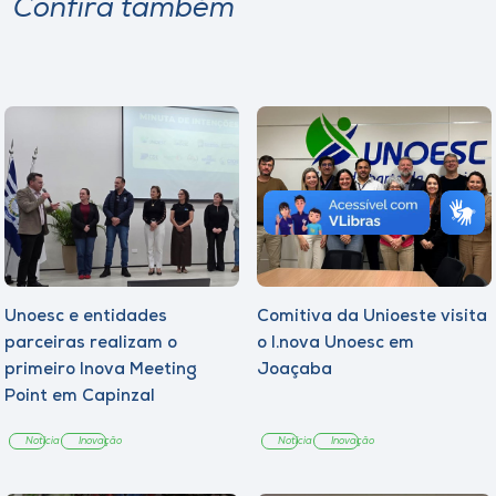
Confira também
Unoesc e entidades
Comitiva da Unioeste visita
parceiras realizam o
o I.nova Unoesc em
primeiro Inova Meeting
Joaçaba
Point em Capinzal
Notícia
Inovação
Notícia
Inovação