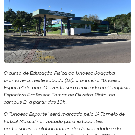
I.nova
Diplomados
Cultura
CPA
O curso de Educação Física da Unoesc Joaçaba
promoverá, neste sábado (12), o primeiro “Unoesc
Biblioteca
Esporte” do ano. O evento será realizado no Complexo
Esportivo Professor Edmar de Oliveira Pinto, no
Editora
campus 2, a partir das 13h.
O “Unoesc Esporte” será marcado pelo 1º Torneio de
Rádio
Futsal Masculino, voltado para estudantes,
professores e colaboradores da Universidade e do