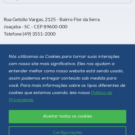
Rua Getúlio Vargas, 2125 - Bairro Flor da Serra
Joaçaba - SC - CEP 89600-000
Telefone (49) 3551-2000
Siga a Unoesc
Nós utilizamos os Cookies para tornar suas interações
com nosso site mais significativa. Eles nos ajudam a
entender melhor como nosso website está sendo usado,
assim podemos entregar conteúdo sob medida para
você. Para mais informações sobre os tipos diferentes de
cookies que estamos usando, leia nossa
Política de
Privacidade
.
Aceitar todos os cookies
Política de privacidade
LGPD
Unoesc © 2026 - Todos os direitos reservados
Configurações