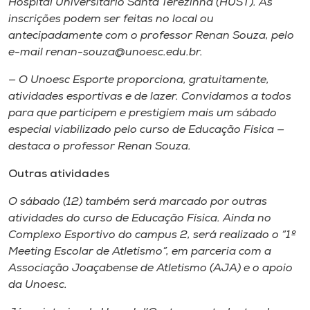
Hospital Universitário Santa Terezinha (HUST). As
Museu
inscrições podem ser feitas no local ou
antecipadamente com o professor Renan Souza, pelo
Unoesc
e-mail renan-souza@unoesc.edu.br.
Store
— O Unoesc Esporte proporciona, gratuitamente,
atividades esportivas e de lazer. Convidamos a todos
para que participem e prestigiem mais um sábado
especial viabilizado pelo curso de Educação Física —
Selecione
o idioma
destaca o professor Renan Souza.
Outras atividades
O sábado (12) também será marcado por outras
A+
atividades do curso de Educação Física. Ainda no
A-
Complexo Esportivo do campus 2, será realizado o “1º
Meeting Escolar de Atletismo”, em parceria com a
Associação Joaçabense de Atletismo (AJA) e o apoio
da Unoesc.