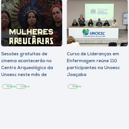
Sessões gratuitas de
Curso de Lideranças em
cinema acontecerão no
Enfermagem reúne 110
Centro Arqueológico da
participantes na Unoesc
Unoesc neste mês de
Joaçaba
agosto
Notícia
Cultura
Notícia