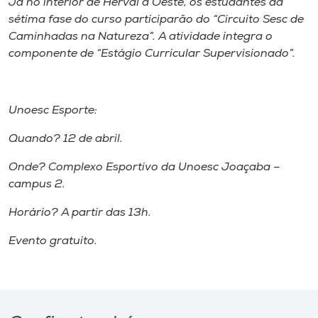
Já no interior de Herval d’Oeste, os estudantes da
sétima fase do curso participarão do “Circuito Sesc de
Caminhadas na Natureza”. A atividade integra o
componente de “Estágio Curricular Supervisionado”.
Unoesc Esporte:
Quando? 12 de abril.
Onde? Complexo Esportivo da Unoesc Joaçaba –
campus 2.
Horário? A partir das 13h.
Evento gratuito.