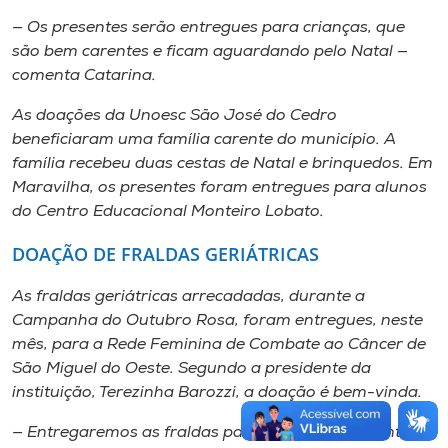
— Os presentes serão entregues para crianças, que
são bem carentes e ficam aguardando pelo Natal —
comenta Catarina.
As doações da Unoesc São José do Cedro
beneficiaram uma família carente do município. A
família recebeu duas cestas de Natal e brinquedos. Em
Maravilha, os presentes foram entregues para alunos
do Centro Educacional Monteiro Lobato.
DOAÇÃO DE FRALDAS GERIÁTRICAS
As fraldas geriátricas arrecadadas, durante a
Campanha do Outubro Rosa, foram entregues, neste
mês, para a Rede Feminina de Combate ao Câncer de
São Miguel do Oeste. Segundo a presidente da
instituição, Terezinha Barozzi, a doação é bem-vinda.
— Entregaremos as fraldas para as famílias carentes