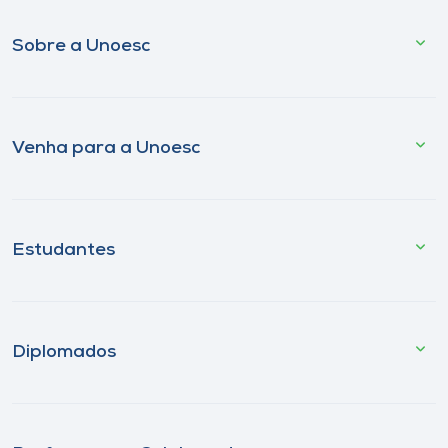
Sobre a Unoesc
Venha para a Unoesc
Estudantes
Diplomados