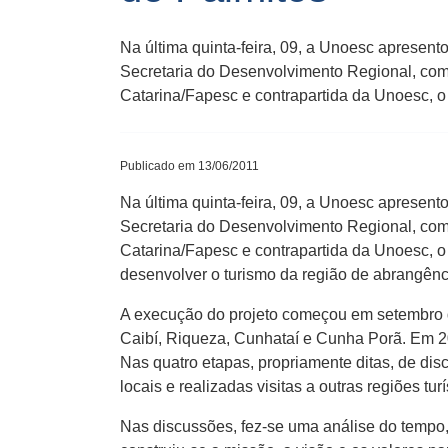
Na última quinta-feira, 09, a Unoesc apresent
Secretaria do Desenvolvimento Regional, co
Catarina/Fapesc e contrapartida da Unoesc, o 
Publicado em 13/06/2011
Na última quinta-feira, 09, a Unoesc apresent
Secretaria do Desenvolvimento Regional, co
Catarina/Fapesc e contrapartida da Unoesc, o 
desenvolver o turismo da região de abrangên
A execução do projeto começou em setembro d
Caibí, Riqueza, Cunhataí e Cunha Porã. Em 20
Nas quatro etapas, propriamente ditas, de di
locais e realizadas visitas a outras regiões tu
Nas discussões, fez-se uma análise do tempo, 