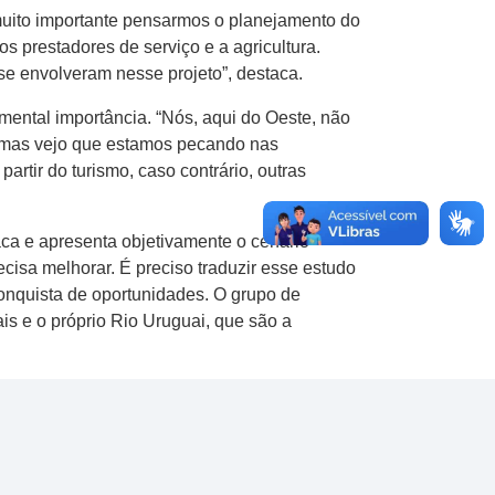
 muito importante pensarmos o planejamento do
s prestadores de serviço e a agricultura.
se envolveram nesse projeto”, destaca.
ental importância. “Nós, aqui do Oeste, não
a, mas vejo que estamos pecando nas
tir do turismo, caso contrário, outras
ca e apresenta objetivamente o cenário
cisa melhorar. É preciso traduzir esse estudo
onquista de oportunidades. O grupo de
ais e o próprio Rio Uruguai, que são a