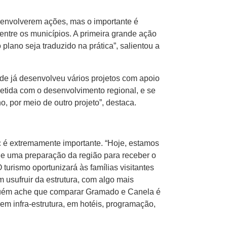
esenvolverem ações, mas o importante é
entre os municípios. A primeira grande ação
plano seja traduzido na prática”, salientou a
ade já desenvolveu vários projetos com apoio
tida com o desenvolvimento regional, e se
 por meio de outro projeto”, destaca.
 é extremamente importante. “Hoje, estamos
de uma preparação da região para receber o
 turismo oportunizará às famílias visitantes
 usufruir da estrutura, com algo mais
lguém ache que comparar Gramado e Canela é
m infra-estrutura, em hotéis, programação,