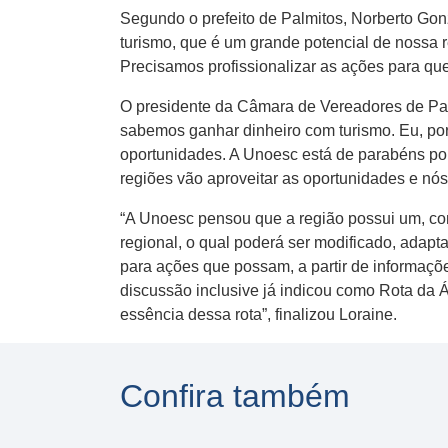
Segundo o prefeito de Palmitos, Norberto Gonz
turismo, que é um grande potencial de nossa re
Precisamos profissionalizar as ações para qu
O presidente da Câmara de Vereadores de Palm
sabemos ganhar dinheiro com turismo. Eu, por
oportunidades. A Unoesc está de parabéns por
regiões vão aproveitar as oportunidades e nós 
“A Unoesc pensou que a região possui um, co
regional, o qual poderá ser modificado, adapt
para ações que possam, a partir de informaçõ
discussão inclusive já indicou como Rota da Ág
essência dessa rota”, finalizou Loraine.
Confira também