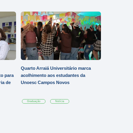
Quarto Arraiá Universitário marca
o para
acolhimento aos estudantes da
ia de
Unoesc Campos Novos
Graduação
Notícia