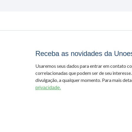
Receba as novidades da Unoe
Usaremos seus dados para entrar em contato c
correlacionadas que podem ser de seu interesse.
divulgação, a qualquer momento. Para mais detal
privacidade.