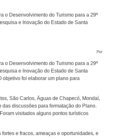
para o Desenvolvimento do Turismo para a 29ª
esquisa e Inovação do Estado de Santa
Por
para o Desenvolvimento do Turismo para a 29ª
esquisa e Inovação do Estado de Santa
 objetivo foi elaborar um plano para
itos, São Carlos, Águas de Chapecó, Mondaí,
o das discussões para formatação do Plano.
oram visitados alguns pontos turísticos
s fortes e fracos, ameaças e oportunidades, e