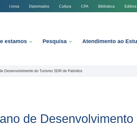
I.nova
Diplomados
Cultura
CPA
Biblioteca
Editora
e estamos
Pesquisa
Atendimento ao Est
de Desenvolvimento do Turismo SDR de Palmitos
lano de Desenvolvimento