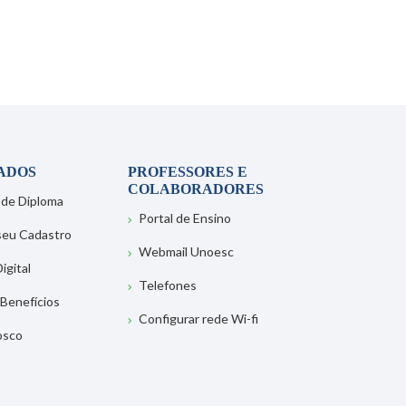
ADOS
PROFESSORES E
COLABORADORES
 de Diploma
Portal de Ensino
 seu Cadastro
Webmail Unoesc
igital
Telefones
 Benefícios
Configurar rede Wi-fi
osco