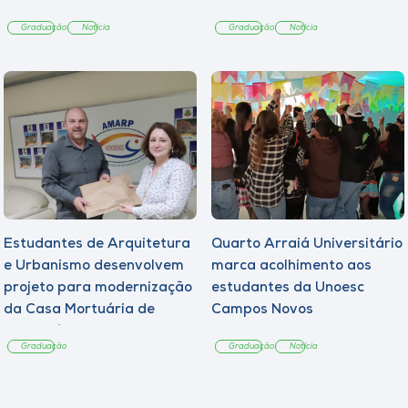
Graduação
Notícia
Graduação
Notícia
Estudantes de Arquitetura
Quarto Arraiá Universitário
e Urbanismo desenvolvem
marca acolhimento aos
projeto para modernização
estudantes da Unoesc
da Casa Mortuária de
Campos Novos
Tangará
Graduação
Graduação
Notícia