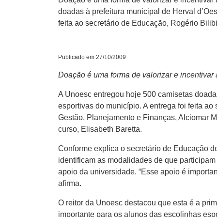
doadas à prefeitura municipal de Herval d’Oes
feita ao secretário de Educação, Rogério Bilib
Publicado em 27/10/2009
Doação é uma forma de valorizar e incentivar 
A Unoesc entregou hoje 500 camisetas doadas 
esportivas do município. A entrega foi feita ao
Gestão, Planejamento e Finanças, Alciomar Ma
curso, Elisabeth Baretta.
Conforme explica o secretário de Educação de
identificam as modalidades de que participam 
apoio da universidade. “Esse apoio é importan
afirma.
O reitor da Unoesc destacou que esta é a pri
importante para os alunos das escolinhas espo