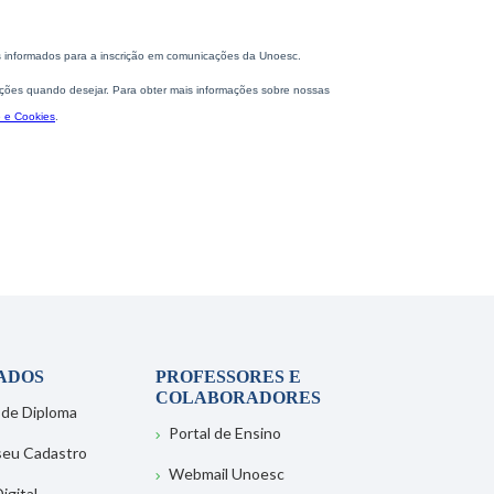
ADOS
PROFESSORES E
COLABORADORES
 de Diploma
Portal de Ensino
 seu Cadastro
Webmail Unoesc
igital