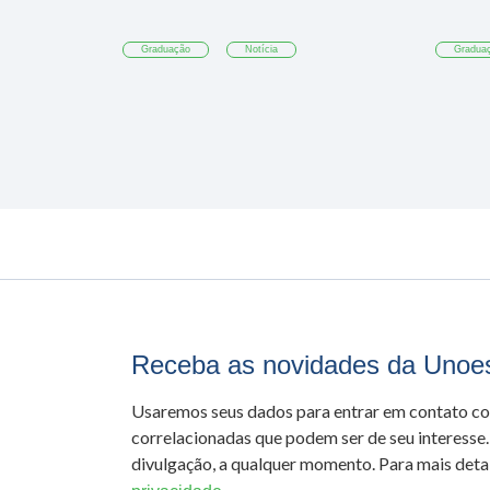
Graduação
Notícia
Gradua
Receba as novidades da Unoe
Usaremos seus dados para entrar em contato c
correlacionadas que podem ser de seu interesse.
divulgação, a qualquer momento. Para mais detal