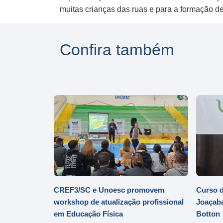
muitas crianças das ruas e para a formação d
Confira também
CREF3/SC e Unoesc promovem
Curso d
workshop de atualização profissional
Joaçaba
em Educação Física
Botton