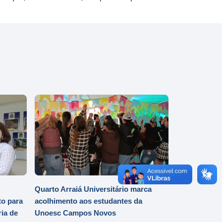
Quarto Arraiá Universitário marca
o para
acolhimento aos estudantes da
ia de
Unoesc Campos Novos