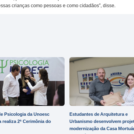
essas crianças como pessoas e como cidadãos”, disse.
e Psicologia da Unoesc
Estudantes de Arquitetura e
 realiza 2ª Cerimônia do
Urbanismo desenvolvem projet
modernização da Casa Mortuár