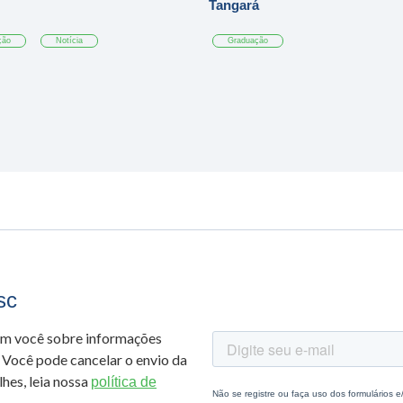
Tangará
ção
Notícia
Graduação
sc
om você sobre informações
 Você pode cancelar o envio da
hes, leia nossa
política de