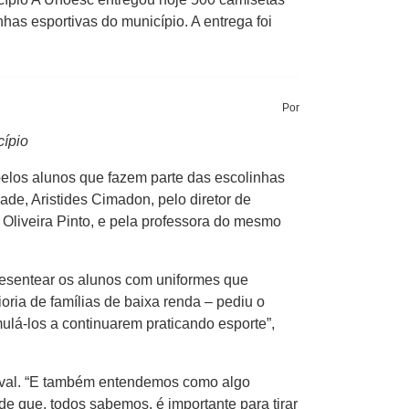
has esportivas do município. A entrega foi
Por
cípio
elos alunos que fazem parte das escolinhas
dade, Aristides Cimadon, pelo diretor de
Oliveira Pinto, e pela professora do mesmo
resentear os alunos com uniformes que
ria de famílias de baixa renda – pediu o
ulá-los a continuarem praticando esporte”,
erval. “E também entendemos como algo
de que, todos sabemos, é importante para tirar