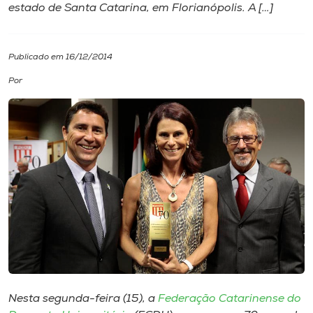
estado de Santa Catarina, em Florianópolis. A […]
I.nova
Publicado em 16/12/2014
Diplomados
Por
Cultura
CPA
Biblioteca
Editora
Rádio
Nesta segunda-feira (15), a
Federação Catarinense do