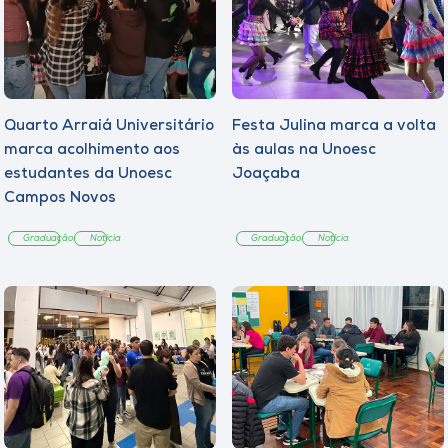
Quarto Arraiá Universitário
Festa Julina marca a volta
marca acolhimento aos
às aulas na Unoesc
estudantes da Unoesc
Joaçaba
Campos Novos
Graduação
Notícia
Graduação
Notícia