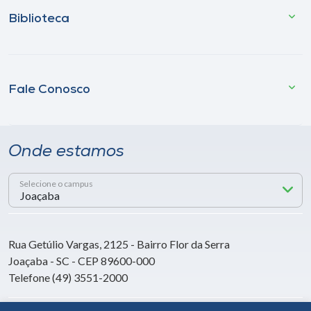
Biblioteca
Fale Conosco
Onde estamos
Selecione o campus
Rua Getúlio Vargas, 2125 - Bairro Flor da Serra
Joaçaba - SC - CEP 89600-000
Telefone (49) 3551-2000