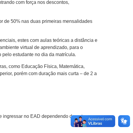
ntrando com força nos descontos,
or de 50% nas duas primeiras mensalidades
nciais, estes com aulas teóricas a distância e
 ambiente virtual de aprendizado, para o
 pelo estudante no dia da matrícula.
uras, como Educação Física, Matemática,
erior, porém com duração mais curta – de 2 a
ode ingressar no EAD dependendo da nota