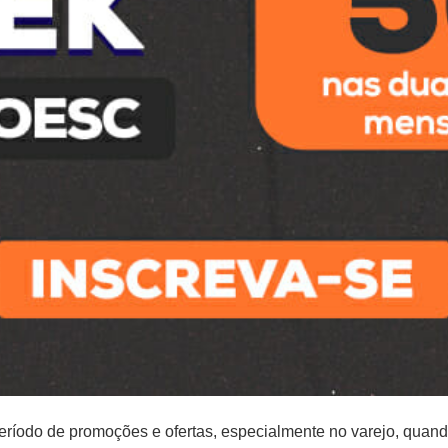
íodo de promoções e ofertas, especialmente no varejo, quando 