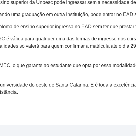
sino superior da Unoesc pode ingressar sem a necessidade de 
sando uma graduação em outra instituição, pode entrar no EAD s
oma de ensino superior ingressa no EAD sem ter que prestar v
é válida para qualquer uma das formas de ingresso nos curs
idades só valerá para quem confirmar a matrícula até o dia 2
EC, o que garante ao estudante que opta por essa modalidad
universidade do oeste de Santa Catarina. E é toda a excelênc
istância.