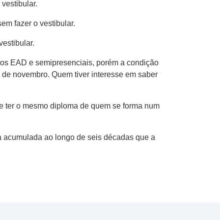
vestibular.
em fazer o vestibular.
estibular.
os EAD e semipresenciais, porém a condição
9 de novembro. Quem tiver interesse em saber
e ter o mesmo diploma de quem se forma num
ia acumulada ao longo de seis décadas que a