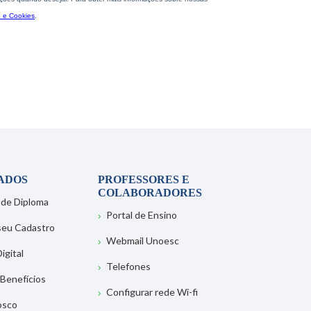
ADOS
PROFESSORES E
COLABORADORES
 de Diploma
Portal de Ensino
 seu Cadastro
Webmail Unoesc
igital
Telefones
 Benefícios
Configurar rede Wi-fi
osco