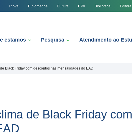
I.nova
Diplomados
Cultura
CPA
Biblioteca
Editora
e estamos
Pesquisa
Atendimento ao Est
 de Black Friday com descontos nas mensalidades do EAD
lima de Black Friday co
 EAD