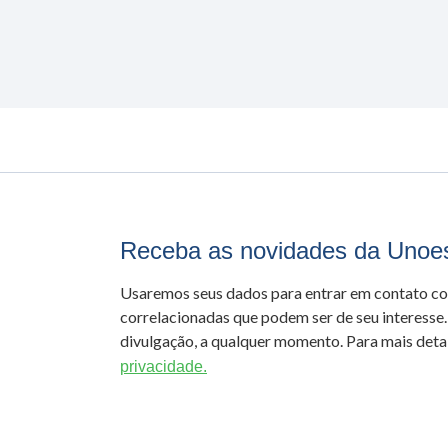
Receba as novidades da Unoe
Usaremos seus dados para entrar em contato c
correlacionadas que podem ser de seu interesse.
divulgação, a qualquer momento. Para mais detal
privacidade.