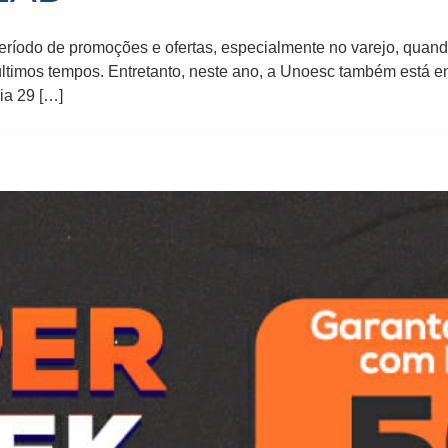
íodo de promoções e ofertas, especialmente no varejo, quando 
 últimos tempos. Entretanto, neste ano, a Unoesc também está e
ia 29 […]