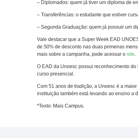
– Diplomados: quem já tiver um diploma de en
– Transferências: o estudante que estiver cur
– Segunda Graduação: quem já possuir um dipl
Vale destacar que a Super Week EAD UNOESC 
de 50% de desconto nas duas primeiras mensal
mais sobre a campanha, pode acessar o
site
.
O EAD da Unoesc possui reconhecimento do M
curso presencial.
Com 51 anos de tradição, a Unoesc é a maior 
instituição também está levando ao ensino a d
*Texto: Mais Campus.