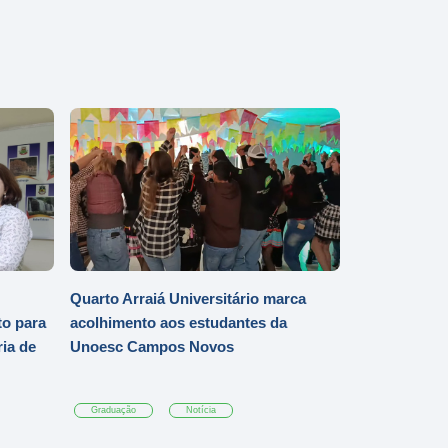
Quarto Arraiá Universitário marca
o para
acolhimento aos estudantes da
ia de
Unoesc Campos Novos
Graduação
Notícia