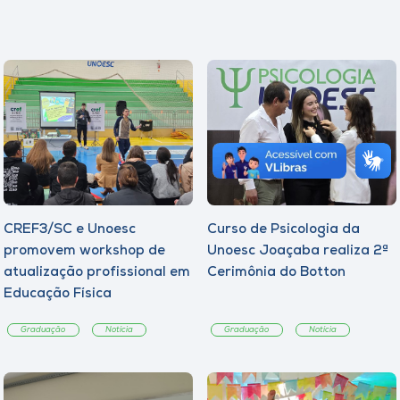
CREF3/SC e Unoesc
Curso de Psicologia da
promovem workshop de
Unoesc Joaçaba realiza 2ª
atualização profissional em
Cerimônia do Botton
Educação Física
Graduação
Notícia
Graduação
Notícia