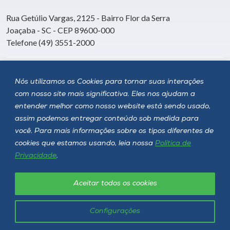
Rua Getúlio Vargas, 2125 - Bairro Flor da Serra
Joaçaba - SC - CEP 89600-000
Telefone (49) 3551-2000
Siga a Unoesc
Nós utilizamos os Cookies para tornar suas interações
com nosso site mais significativa. Eles nos ajudam a
entender melhor como nosso website está sendo usado,
assim podemos entregar conteúdo sob medida para
você. Para mais informações sobre os tipos diferentes de
cookies que estamos usando, leia nossa
Política de
Privacidade
.
Aceitar todos os cookies
Política de privacidade
LGPD
Unoesc © 2026 - Todos os direitos reservados
Configurações